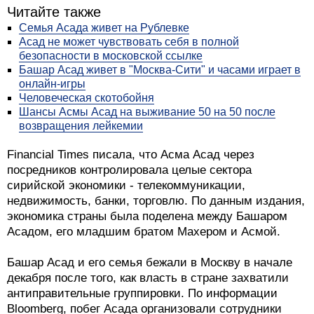
Читайте также
Семья Асада живет на Рублевке
Асад не может чувствовать себя в полной
безопасности в московской ссылке
Башар Асад живет в "Москва-Сити" и часами играет в
онлайн-игры
Человеческая скотобойня
Шансы Асмы Асад на выживание 50 на 50 после
возвращения лейкемии
Financial Times писала, что Асма Асад через
посредников контролировала целые сектора
сирийской экономики - телекоммуникации,
недвижимость, банки, торговлю. По данным издания,
экономика страны была поделена между Башаром
Асадом, его младшим братом Махером и Асмой.
Башар Асад и его семья бежали в Москву в начале
декабря после того, как власть в стране захватили
антиправительные группировки. По информации
Bloomberg, побег Асада организовали сотрудники