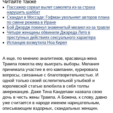
Читайте также
Пассажир сорвал вылет самолета из-за страха
нарушить шаббат
Скандал в Моссаде: Гофман увольняет авторов плана
по смене режима в Иране
Бой Джордж покинул знаменитый мюзикл из-за травли
Четыре женщины обвинили Джареда Лето в
преступных действиях сексуального характера
Испанцев возмутила Ноа Кирел
А еще, по мнению аналитиков, красавица-жена
Трампа помогла ему выиграть выборы. Мелания
принимала участие в его кампании, курировала
вопросы, связанные с благотворительностью. И
одной только своей ослепительной улыбкой и
королевской статью влюбила в себя толпы
американцев. Даже Тина Канделаки назвала свою
дочь в честь жены Трампа. А Божена, к слову, давно
уже считается в народе именем нарицательным,
описывающим вздорных, скандальных женщин.