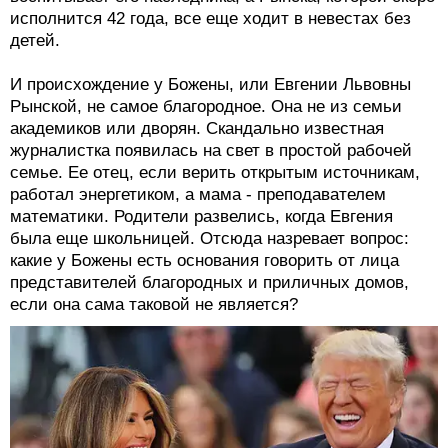
исполнится 42 года, все еще ходит в невестах без
детей.
И происхождение у Божены, или Евгении Львовны
Рынской, не самое благородное. Она не из семьи
академиков или дворян. Скандально известная
журналистка появилась на свет в простой рабочей
семье. Ее отец, если верить открытым источникам,
работал энергетиком, а мама - преподавателем
математики. Родители развелись, когда Евгения
была еще школьницей. Отсюда назревает вопрос:
какие у Божены есть основания говорить от лица
представителей благородных и приличных домов,
если она сама таковой не является?