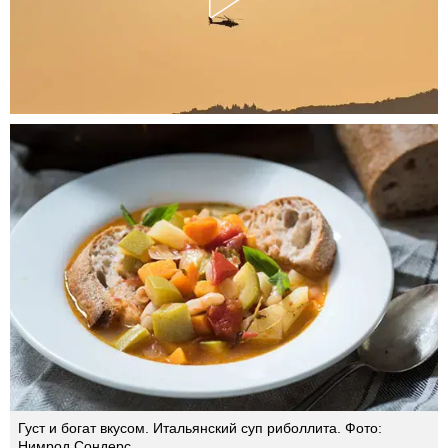
Густ и богат вкусом. Итальянский суп риболлита. Фото:
Нимрод Сондерс