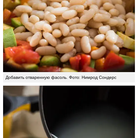
Добавить отваренную фасоль. Фото: Нимрод Сондерс