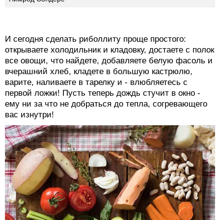
И сегодня сделать риболлиту проще простого:
открываете холодильник и кладовку, достаете с полок
все овощи, что найдете, добавляете белую фасоль и
вчерашний хлеб, кладете в большую кастрюлю,
варите, наливаете в тарелку и - влюбляетесь с
первой ложки! Пусть теперь дождь стучит в окно -
ему ни за что не добраться до тепла, согревающего
вас изнутри!