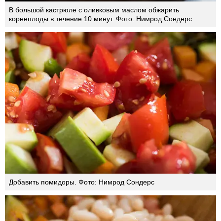
В большой кастрюле с оливковым маслом обжарить
корнеплоды в течение 10 минут. Фото: Нимрод Сондерс
Добавить помидоры. Фото: Нимрод Сондерс