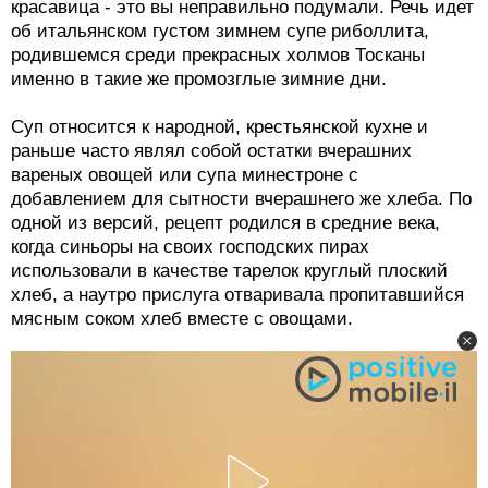
красавица - это вы неправильно подумали. Речь идет
об итальянском густом зимнем супе риболлита,
родившемся среди прекрасных холмов Тосканы
именно в такие же промозглые зимние дни.
Суп относится к народной, крестьянской кухне и
раньше часто являл собой остатки вчерашних
вареных овощей или супа минестроне с
добавлением для сытности вчерашнего же хлеба. По
одной из версий, рецепт родился в средние века,
когда синьоры на своих господских пирах
использовали в качестве тарелок круглый плоский
хлеб, а наутро прислуга отваривала пропитавшийся
мясным соком хлеб вместе с овощами.