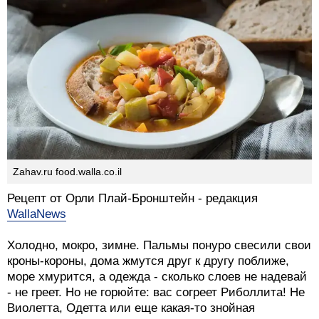
Zahav.ru food.walla.co.il
Рецепт от Орли Плай-Бронштейн - редакция
WallaNews
Холодно, мокро, зимне. Пальмы понуро свесили свои
кроны-короны, дома жмутся друг к другу поближе,
море хмурится, а одежда - сколько слоев не надевай
- не греет. Но не горюйте: вас согреет Риболлита! Не
Виолетта, Одетта или еще какая-то знойная