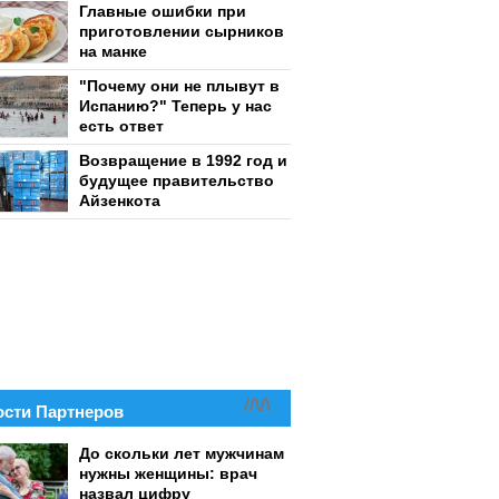
Главные ошибки при
приготовлении сырников
на манке
"Почему они не плывут в
Испанию?" Теперь у нас
есть ответ
Возвращение в 1992 год и
будущее правительство
Айзенкота