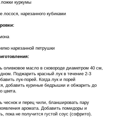
 ложки куркумы
е лосося, нарезанного кубиками
ровки:
мона
мелко нарезанной петрушки
иготовления:
ть оливковое масло в сковороде диаметром 40 см,
дном. Поджарить красный лук в течение 2-3
бавить лук-порей. Когда лук и порей
ся, добавить куриные бедрышки и обжарить до
о цвета.
ь чеснок и перец чили, бланшировать пару
 появления аромата. Добавить помидоры и
, пока не получится густой соус (софрито).