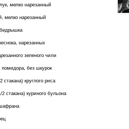
лук, мелко нарезанный
й, мелко нарезанный
 бедрышка
чеснока, нарезанных
резанного зеленого чили
 помидора, без шкурок
/2 стакана) круглого риса
1/2 стакана) куриного бульона
 шафрана
рец