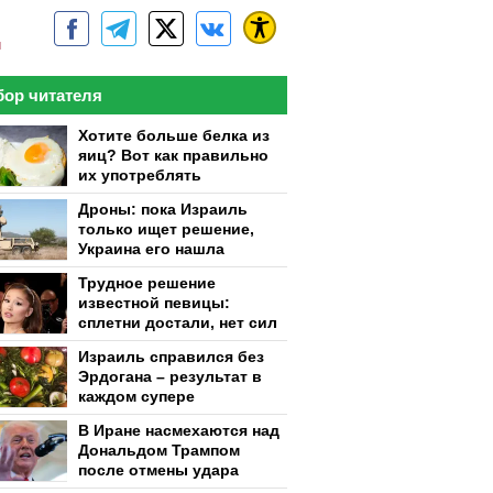
м
ор читателя
Хотите больше белка из
яиц? Вот как правильно
их употреблять
Дроны: пока Израиль
только ищет решение,
Украина его нашла
Трудное решение
известной певицы:
сплетни достали, нет сил
Израиль справился без
Эрдогана – результат в
каждом супере
В Иране насмехаются над
Дональдом Трампом
после отмены удара