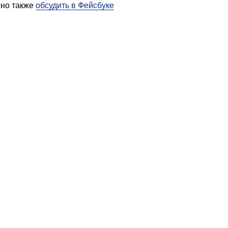
жно также
обсудить в Фейсбуке