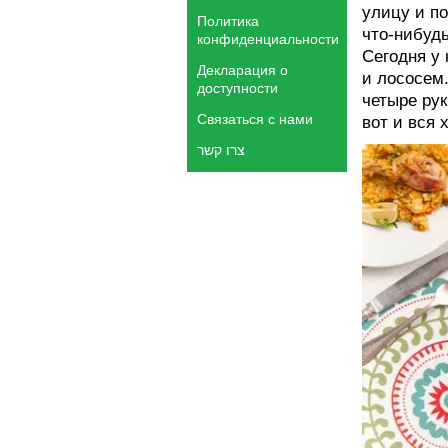
улицу и по
Политика
что-нибудь
конфиденциальности
Сегодня у 
Декларация о
и лососем.
доступности
четыре рук
Связаться с нами
вот и вся 
צרו קשר