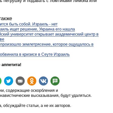
ть петрушку и подавать с ломтиками лимона или
также
ится быть собой. Израиль - нет
аиль ищет решение, Украина его нашла
ский университет открывает академический центр в
ве
 произошло землетрясение, которое ощущалось в
обвинила в кризисе в Сеуте Израиль
 аппетита!
и, содержащие оскорбления и
навистнические высказывания, будут удаляться.
, обсуждайте статьи, а не их авторов.