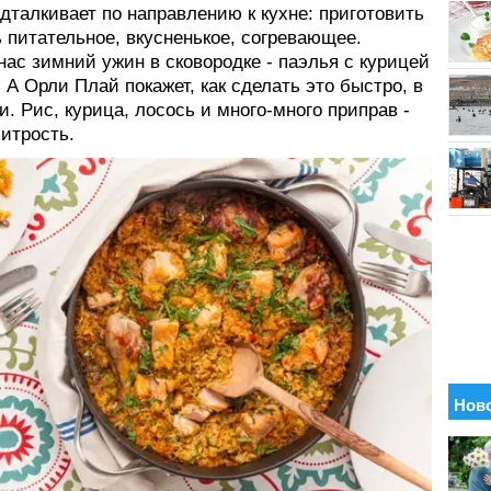
дталкивает по направлению к кухне: приготовить
 питательное, вкусненькое, согревающее.
нас зимний ужин в сковородке - паэлья с курицей
 А Орли Плай покажет, как сделать это быстро, в
и. Рис, курица, лосось и много-много приправ -
хитрость.