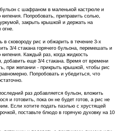
ь бульон с шафраном в маленькой кастрюле и
 кипения. Попробовать, приправить солью,
уркумой, закрыть крышкой и держать на
 огне.
ь в сковороду рис и обжарить в течение 3-х
ить 3/4 стакана горячего бульона, перемешать и
 кипения. Каждый раз, когда жидкость
, добавить еще 3/4 стакана. Время от времени
ь, при желании - прикрыть крышкой, чтобы рис
равномерно. Попробовать и убедиться, что
статочно.
 последний раз добавляется бульон, вложить
ося и готовить, пока он не будет готов, а рис не
гким. Если хотите подать паэлью с хрустящей
рочкой, поставьте блюдо в горячую духовку на 10