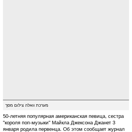
מערכת וואלה צילום מסך
50-летняя популярная американская певица, сестра
"короля поп-музыки" Майкла Джексона Джанет 3
января родила первенца. Об этом сообщает журнал