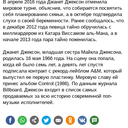
В апреле 2016 года Джанет Джексон отменила
мировое турне, объяснив, что собирается посвятить
себя планированию семьи, а в октябре подтвердила
слухи о своей беременности. Ранее сообщалось, что
в декабре 2012 года певица тайно обручилась с
миллиардером из Катара Виссамом аль-Мана, а в
начале 2013 года пара тайно поженилась.
Джанет Джексон, младшая сестра Майкла Джексона,
родилась 16 мая 1966 года. На сцену она попала,
когда ей было семь лет, а девять лет спустя
подписала контракт с рекорд-лейблом A&M, который
выпустил ее первую пластинку. Мировую славу ей
принес альбом Control (1986). По данным журнала
Billboard, Джексон входит в список самых
продаваемых за всю историю современной поп-
музыки исполнителей.