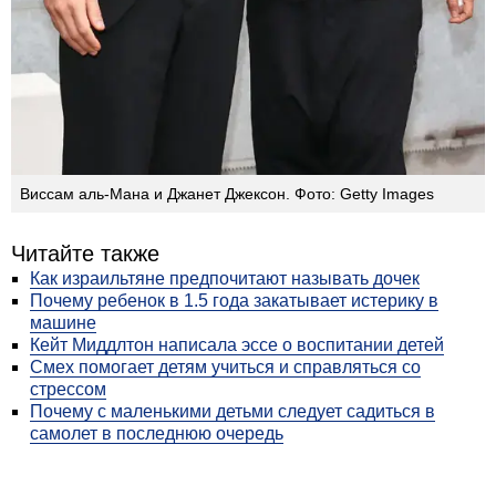
Виссам аль-Мана и Джанет Джексон. Фото: Getty Images
Читайте также
Как израильтяне предпочитают называть дочек
Почему ребенок в 1.5 года закатывает истерику в
машине
Кейт Миддлтон написала эссе о воспитании детей
Смех помогает детям учиться и справляться со
стрессом
Почему с маленькими детьми следует садиться в
самолет в последнюю очередь