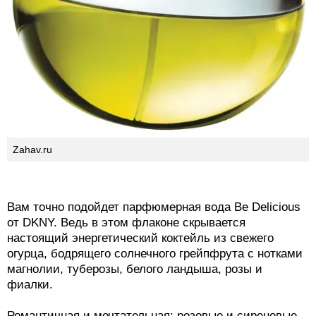
Zahav.ru
Вам точно подойдет парфюмерная вода Be Delicious
от DKNY. Ведь в этом флаконе скрывается
настоящий энергетический коктейль из свежего
огурца, бодрящего солнечного грейпфрута с нотками
магнолии, туберозы, белого ландыша, розы и
фиалки.
Романтичная и мечтательная: розовые и сиреневые