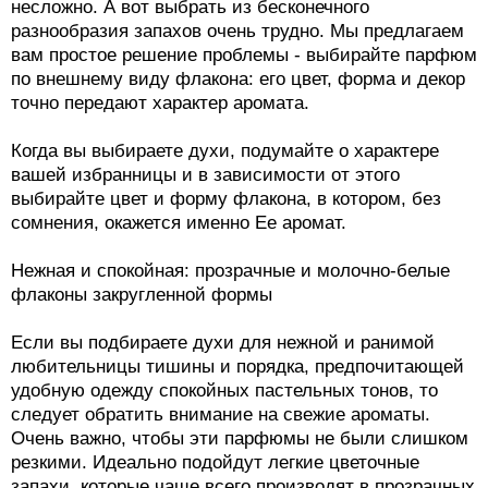
несложно. А вот выбрать из бесконечного
разнообразия запахов очень трудно. Мы предлагаем
вам простое решение проблемы - выбирайте парфюм
по внешнему виду флакона: его цвет, форма и декор
точно передают характер аромата.
Когда вы выбираете духи, подумайте о характере
вашей избранницы и в зависимости от этого
выбирайте цвет и форму флакона, в котором, без
сомнения, окажется именно Ее аромат.
Нежная и спокойная: прозрачные и молочно-белые
флаконы закругленной формы
Если вы подбираете духи для нежной и ранимой
любительницы тишины и порядка, предпочитающей
удобную одежду спокойных пастельных тонов, то
следует обратить внимание на свежие ароматы.
Очень важно, чтобы эти парфюмы не были слишком
резкими. Идеально подойдут легкие цветочные
запахи, которые чаще всего производят в прозрачных