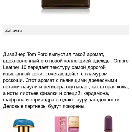
Zahav.ru
Дизайнер Tom Ford выпустил такой аромат,
вдохновленный его новой коллекцией одежды. Ombré
Leather 16 передает текстуру самой дорогой
изысканной кожи, сочетающейся с гламуром
роскоши. Этот аромат с пьянящими древесными
нотами пачули и ветивера окутывает, как вторая кожа,
а ноты листьев фиалки и специй: кардамона,
шафрана и кориандра создают ауру загадочности.
Деловые партнеры будут покорены.