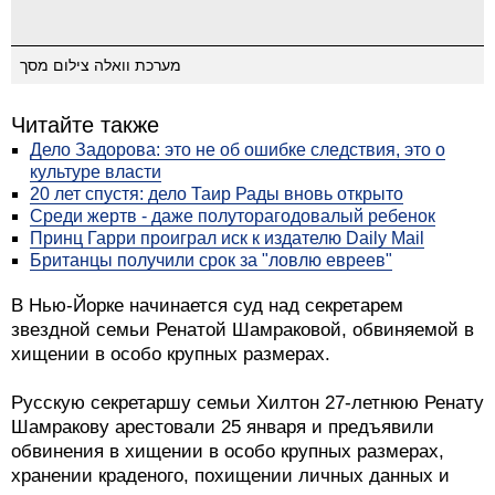
מערכת וואלה צילום מסך
Читайте также
Дело Задорова: это не об ошибке следствия, это о
культуре власти
20 лет спустя: дело Таир Рады вновь открыто
Среди жертв - даже полуторагодовалый ребенок
Принц Гарри проиграл иск к издателю Daily Mail
Британцы получили срок за "ловлю евреев"
В Нью-Йорке начинается суд над секретарем
звездной семьи Ренатой Шамраковой, обвиняемой в
хищении в особо крупных размерах.
Русскую секретаршу семьи Хилтон 27-летнюю Ренату
Шамракову арестовали 25 января и предъявили
обвинения в хищении в особо крупных размерах,
хранении краденого, похищении личных данных и