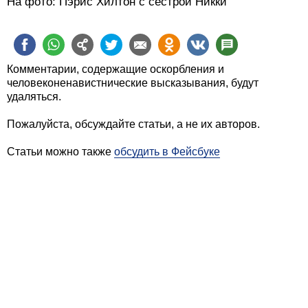
На фото: Пэрис Хилтон с сестрой Никки
Комментарии, содержащие оскорбления и
человеконенавистнические высказывания, будут
удаляться.
Пожалуйста, обсуждайте статьи, а не их авторов.
Статьи можно также
обсудить в Фейсбуке