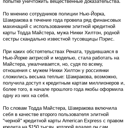
попытке уничтожить вещественные доказательства.
По мнению сотрудников полиции Нью-Йорка,
Шамракова в течение года провела ряд финансовых
махинаций с использованием элитной кредитной
карты Тодда Майстера, мужа Никки Хилтон, родной
сестры скандально известной тусовщицы Пэрис.
При каких обстоятельствах Рената, трудившаяся в
Нью-Йорке актрисой и моделью, стала работать на
Майстера, умалчивается, но, судя по всему,
отношения с мужем Никки Хилтон у россиянки
сложились весьма теплые: Шамракова, возможно,
получила доступ к кредитным картам миллионеров и,
более того, в начале прошлого года якобы оформила
одну из них на себя.
По словам Тодда Майстера, Шамракова включила
себя в качестве второго пользователя элитной
"черной" кредитной карты American Express с правом
кредита на $150 тысяч, которой владел он сам.