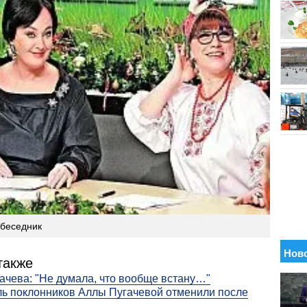
обеседник
также
ачева: "Не думала, что вообще встану…"
ь поклонников Аллы Пугачевой отменили после