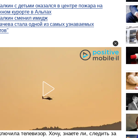
алкин с детьми оказался в центре пожара на
ном курорте в Альпах
алкин сменил имидж
ачева стала одной из самых узнаваемых
тов"
лючила телевизор. Хочу, знаете ли, следить за