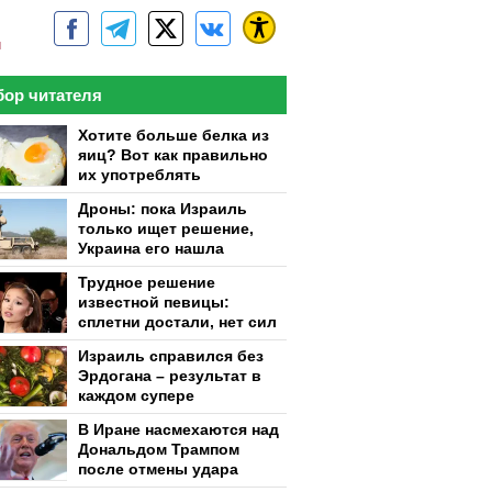
м
ор читателя
Хотите больше белка из
яиц? Вот как правильно
их употреблять
Дроны: пока Израиль
только ищет решение,
Украина его нашла
Трудное решение
известной певицы:
сплетни достали, нет сил
Израиль справился без
Эрдогана – результат в
каждом супере
В Иране насмехаются над
Дональдом Трампом
после отмены удара