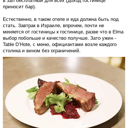
в зал бесплатный для всех (доход гостинице
приносит бар).
Естественно, в таком отеле и еда должна быть под
стать. Завтрак в Израиле, впрочем, почти не
меняется от гостиницы к гостинице, разве что в Elma
выбор побольше и качество получше. Зато ужин -
Table D’Hote, с меню, официантами возле каждого
столика и вином без ограничений.