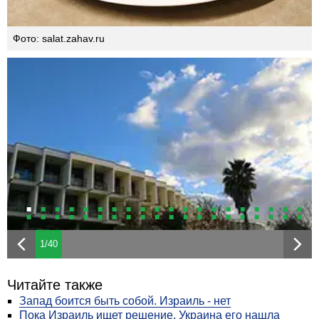
Фото: salat.zahav.ru
1/40
Читайте также
Запад боится быть собой. Израиль - нет
Пока Израиль ищет решение, Украина его нашла