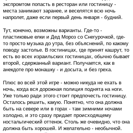
экспромтом попасть в ресторан или гостиницу -
места занимают заранее, и веселятся всю ночь
напролет, даже если первый день января - будний.
Тут, конечно, возможны варианты. Где-то -
пластиковые елки и Дед Мороз со Снегурочкой, где-
то просто музыка до утра, без объяснений, по какому
поводу застолье. В гостиницах, где принят кашрут, то
есть во всех израильских гостиницах, обычно бывает
второй, сдержанный вариант. Получается, как в
анекдоте про монашку - и досыта, и без греха.
Плюс во всей этой игре - можно никуда не ехать в
ночь, когда вся дорожная полиция поднята на ноги.
Уже только ради этого стоит предпочесть гостиницу.
Осталось решить, какую. Понятно, что она должна
быть на севере или в горах - там зимними ночами
холодно, и это сразу придает происходящему
ностальгический оттенок. Столь же очевидно, что она
должна быть хорошей. И желательно - необычной.