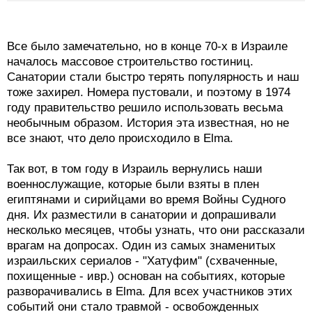
Все было замечательно, но в конце 70-х в Израиле
началось массовое строительство гостиниц.
Санатории стали быстро терять популярность и наш
тоже захирел. Номера пустовали, и поэтому в 1974
году правительство решило использовать весьма
необычным образом. История эта известная, но не
все знают, что дело происходило в Elma.
Так вот, в том году в Израиль вернулись наши
военнослужащие, которые были взяты в плен
египтянами и сирийцами во время Войны Судного
дня. Их разместили в санатории и допрашивали
несколько месяцев, чтобы узнать, что они рассказали
врагам на допросах. Один из самых знаменитых
израильских сериалов - "Хатуфим" (схваченные,
похищенные - ивр.) основан на событиях, которые
разворачивались в Elma. Для всех участников этих
событий они стало травмой - освобожденных