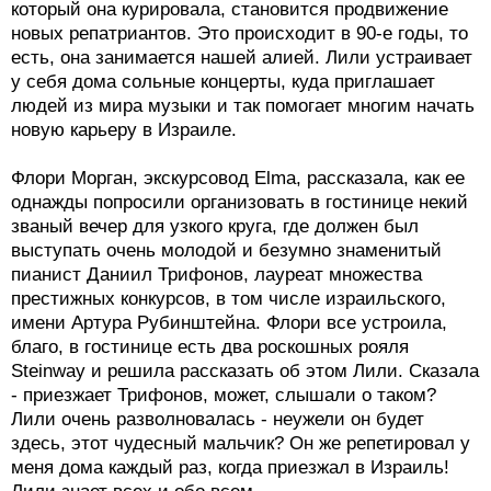
который она курировала, становится продвижение
новых репатриантов. Это происходит в 90-е годы, то
есть, она занимается нашей алией. Лили устраивает
у себя дома сольные концерты, куда приглашает
людей из мира музыки и так помогает многим начать
новую карьеру в Израиле.
Флори Морган, экскурсовод Elma, рассказала, как ее
однажды попросили организовать в гостинице некий
званый вечер для узкого круга, где должен был
выступать очень молодой и безумно знаменитый
пианист Даниил Трифонов, лауреат множества
престижных конкурсов, в том числе израильского,
имени Артура Рубинштейна. Флори все устроила,
благо, в гостинице есть два роскошных рояля
Steinway и решила рассказать об этом Лили. Сказала
- приезжает Трифонов, может, слышали о таком?
Лили очень разволновалась - неужели он будет
здесь, этот чудесный мальчик? Он же репетировал у
меня дома каждый раз, когда приезжал в Израиль!