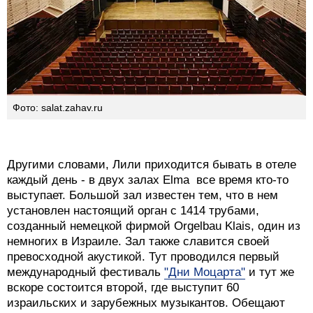
Фото: salat.zahav.ru
Другими словами, Лили приходится бывать в отеле
каждый день - в двух залах Elma все время кто-то
выступает. Большой зал известен тем, что в нем
установлен настоящий орган с 1414 трубами,
созданный немецкой фирмой Orgelbau Klais, один из
немногих в Израиле. Зал также славится своей
превосходной акустикой. Тут проводился первый
международный фестиваль
"Дни Моцарта"
и тут же
вскоре состоится второй, где выступит 60
израильских и зарубежных музыкантов. Обещают