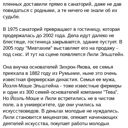
пленных доставили прямо в санаторий, даже не дав
повидаться с родными, а те ничего не знали об их
судьбе.
В 1975 санаторий превращают в гостиницу, которая
продержалась до 2002 года. Дела идут далеко не
блестяще, гостиница закрывается, здание пустует. В
2005 году "Мивтахим" выставляет его на продажу -
под снос. И тут на сцене появляется Лили Эльштейн.
Она внучка основателей Зихрон-Якова, ее семья
приехала в 1882 году из Румынии, ныне это очень
известная фермерская династия. Семья ее мужа,
Йоэля-Моше Эльштейна - тоже известные фермеры
и одни из 300 семей-основателей компании "Тева".
Но Йоэль-Моше и Лили встретились не в чистом
поле, а в университете, где они учились на
искусствоведов. В деньгах молодые не нуждались.
Лили становится меценатом, опекает начинающих
деятелей искусства, покупает работы молодых