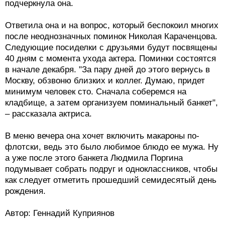
подчеркнула она.
Ответила она и на вопрос, который беспокоил многих
после неоднозначных поминок Николая Караченцова.
Следующие посиделки с друзьями будут посвящены
40 дням с момента ухода актера. Поминки состоятся
в начале декабря. "За пару дней до этого вернусь в
Москву, обзвоню близких и коллег. Думаю, придет
минимум человек сто. Сначала соберемся на
кладбище, а затем организуем поминальный банкет",
– рассказала актриса.
В меню вечера она хочет включить макароны по-
флотски, ведь это было любимое блюдо ее мужа. Ну
а уже после этого банкета Людмила Поргина
подумывает собрать подруг и одноклассников, чтобы
как следует отметить прошедший семидесятый день
рождения.
Автор: Геннадий Куприянов