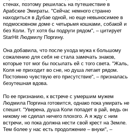
стенах, поэтому решилась на путешествие в
Арабские Эмираты. "Сейчас немного странно
находиться в Дубае одной, но еще невыносимее в
подмосковном доме с четырьмя кошками, собакой и
без Коли. Тут хотя бы подруги рядом", – цитирует
StarHit Людмилу Поргину.
Она добавила, что после ухода мужа к большому
сожалению для себя не стала замечать знаков,
которые тот мог бы посылать ей с того света. "Жаль,
Коля не приходит во сне, но душа летает рядом.
Постоянно чувствую его присутствие", – призналась
безутешная вдова.
По ее признанию, к встрече с умершим мужем
Людмила Поргина готовится, однако пока умирать не
спешит. "Уверена, душа Коли попадет в рай, ведь он
никому не сделал ничего плохого. А я жду с ним
встречи, но пока должна нести свой крест на Земле.
Тем более у нас есть продолжение – внуки", –