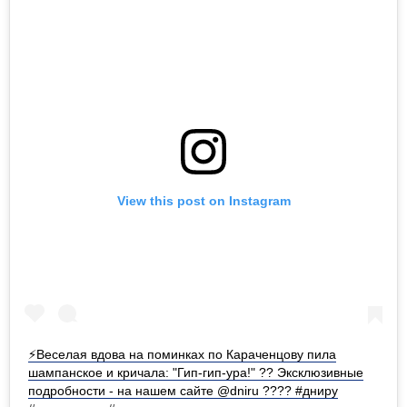
View this post on Instagram
⚡️Веселая вдова на поминках по Караченцову пила
шампанское и кричала: "Гип-гип-ура!" ?? Эксклюзивные
подробности - на нашем сайте @dniru ???? #дниру