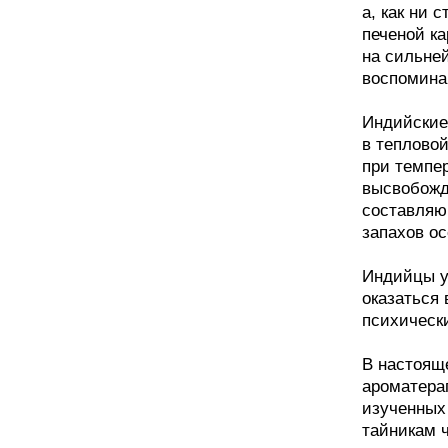
а, как ни 
печеной к
на сильне
воспомина
Индийские 
в тепловой
при темпер
высвобожд
составляю
запахов ос
Индийцы у
оказаться
психическ
В настоящ
ароматерап
изученных 
тайникам ч