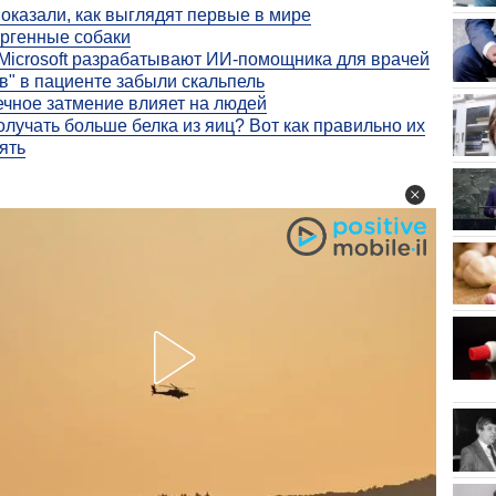
оказали, как выглядят первые в мире
ргенные собаки
 Microsoft разрабатывают ИИ-помощника для врачей
в" в пациенте забыли скальпель
ечное затмение влияет на людей
олучать больше белка из яиц? Вот как правильно их
ять