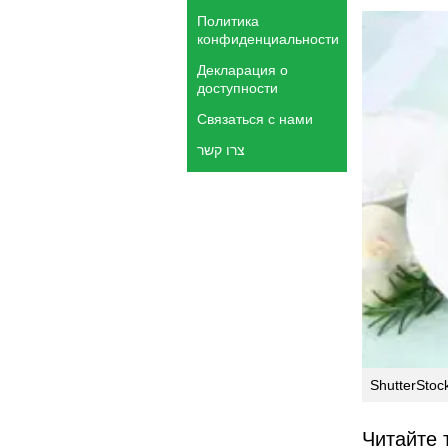
Политика
конфиденциальности
Декларация о
доступности
Связаться с нами
צרו קשר
ShutterStoc
Читайте 