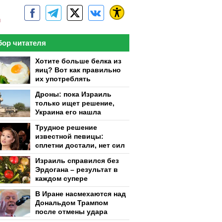
м
ор читателя
Хотите больше белка из
яиц? Вот как правильно
их употреблять
Дроны: пока Израиль
только ищет решение,
Украина его нашла
Трудное решение
известной певицы:
сплетни достали, нет сил
Израиль справился без
Эрдогана – результат в
каждом супере
В Иране насмехаются над
Дональдом Трампом
после отмены удара