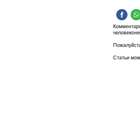
Комментари
человеконе
Пожалуйста
Статьи мо