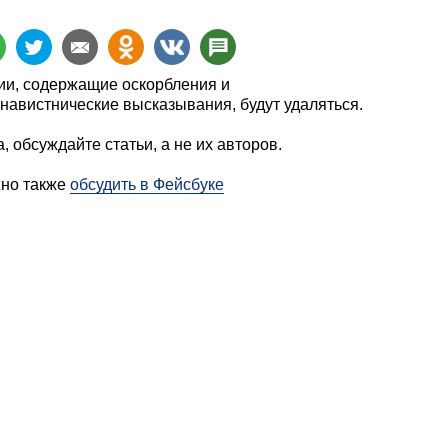
и, содержащие оскорбления и
навистнические высказывания, будут удаляться.
, обсуждайте статьи, а не их авторов.
жно также
обсудить в Фейсбуке