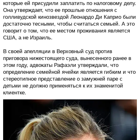
которые ей присудили заплатить по налоговому делу.
Она утверждает, что ее прошлые отношения с
голливудской кинозвездой Леонардо Ди Каприо были
достаточно тесными, чтобы считаться семьей. А это
говорит о том, что ее местом проживания является
США, а не Израиль.
В своей апелляции в Верховный суд против
приговора нижестоящего суда, вынесенного ранее в
этом году, адвокаты Рафаэли утверждали, что
определение семейной ячейки является гибким и что
стереотипное представление о замужней паре с
детьми не должно применяться к их знаменитой
клиентке.