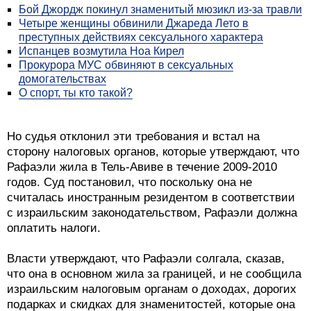
Бой Джордж покинул знаменитый мюзикл из-за травли
Четыре женщины обвинили Джареда Лето в
преступных действиях сексуального характера
Испанцев возмутила Ноа Кирел
Прокурора МУС обвиняют в сексуальных
домогательствах
О спорт, ты кто такой?
Но судья отклонил эти требования и встал на
сторону налоговых органов, которые утверждают, что
Рафаэли жила в Тель-Авиве в течение 2009-2010
годов. Суд постановил, что поскольку она не
считалась иностранным резидентом в соответствии
с израильским законодательством, Рафаэли должна
оплатить налоги.
Власти утверждают, что Рафаэли солгала, сказав,
что она в основном жила за границей, и не сообщила
израильским налоговым органам о доходах, дорогих
подарках и скидках для знаменитостей, которые она