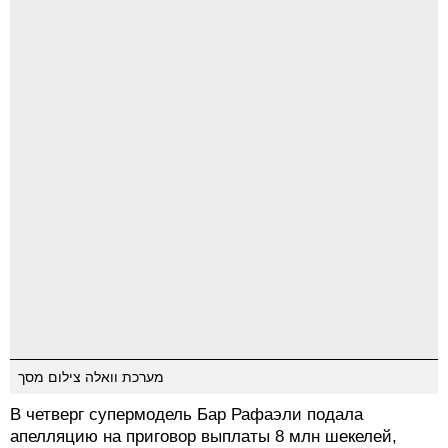
מערכת וואלה צילום מסך
В четверг супермодель Бар Рафаэли подала
апелляцию на приговор выплаты 8 млн шекелей,