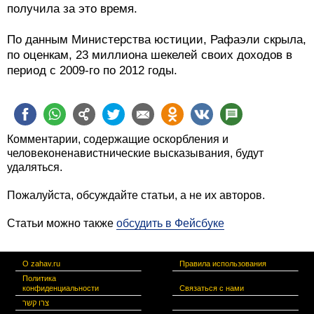
получила за это время.
По данным Министерства юстиции, Рафаэли скрыла,
по оценкам, 23 миллиона шекелей своих доходов в
период с 2009-го по 2012 годы.
Комментарии, содержащие оскорбления и
человеконенавистнические высказывания, будут
удаляться.
Пожалуйста, обсуждайте статьи, а не их авторов.
Статьи можно также
обсудить в Фейсбуке
О zahav.ru
Правила использования
Политика
конфиденциальности
Связаться с нами
צרו קשר