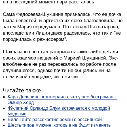
но в последний момент пара рассталась.
Сама Федосеева-Шукшина призналась, что ее дочка
была невестой, и артистка их союз благословила, но
затем Мария передумала. По словам Шахназарова,
впоследствии Лидия даже радовалась, что так и "не
породнилась с режиссером".
Шахназаров не стал раскрывать какие-либо детали
своих взаимоотношений с Марией Шукшиной. Экс-
влюбленные не раз пересекались по работе после
случившегося, однако почти не общались ни на
съемочной площадке, ни в жизни.
Читайте также
Кара Делевинь подтвердила, что у нее был роман с
Эмбер Херд
49-летний Орландо Блум встречается с молодой
моделью
Билл Гейтс рассекретил роман с россиянкой
Шесть типов мужчин, которые не будут изменять