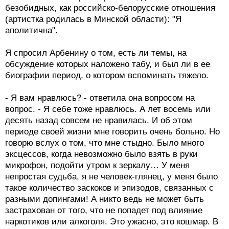
безобидных, как российско-белорусские отношения
(артистка родилась в Минской области): "Я
аполитична".
Я спросил Арбенину о том, есть ли темы, на
обсуждение которых наложено табу, и был ли в ее
биографии период, о котором вспоминать тяжело.
- Я вам нравлюсь? - ответила она вопросом на
вопрос. - Я себе тоже нравлюсь. А лет восемь или
десять назад совсем не нравилась. И об этом
периоде своей жизни мне говорить очень больно. Но
говорю вслух о том, что мне стыдно. Было много
эксцессов, когда невозможно было взять в руки
микрофон, подойти утром к зеркалу… У меня
непростая судьба, я не человек-глянец, у меня было
такое количество заскоков и эпизодов, связанных с
разными допингами! А никто ведь не может быть
застрахован от того, что не попадет под влияние
наркотиков или алкоголя. Это ужасно, это кошмар. В