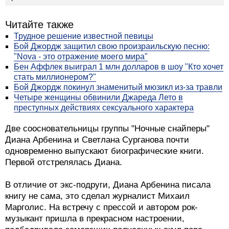
Читайте также
Трудное решение известной певицы
Бой Джордж защитил свою произраильскую песню:
"Nova - это отражение моего мира"
Бен Аффлек выиграл 1 млн долларов в шоу "Кто хочет
стать миллионером?"
Бой Джордж покинул знаменитый мюзикл из-за травли
Четыре женщины обвинили Джареда Лето в
преступных действиях сексуального характера
Две соосновательницы группы "Ночные снайперы"
Диана Арбенина и Светлана Сурганова почти
одновременно выпускают биографические книги.
Первой отстрелялась Диана.
В отличие от экс-подруги, Диана Арбенина писала
книгу не сама, это сделал журналист Михаил
Марголис. На встречу с прессой и автором рок-
музыкант пришла в прекрасном настроении,