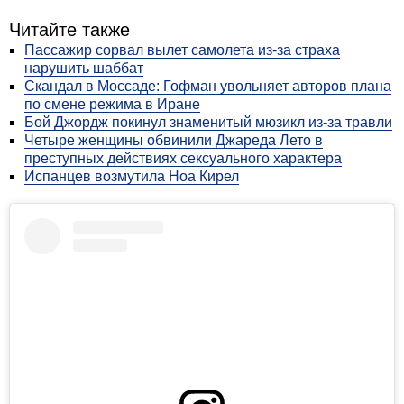
Читайте также
Пассажир сорвал вылет самолета из-за страха
нарушить шаббат
Скандал в Моссаде: Гофман увольняет авторов плана
по смене режима в Иране
Бой Джордж покинул знаменитый мюзикл из-за травли
Четыре женщины обвинили Джареда Лето в
преступных действиях сексуального характера
Испанцев возмутила Ноа Кирел