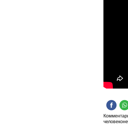
Комментари
человеконе