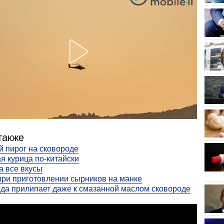
также
 пирог на сковороде
я курица по-китайски
а все вкусы
ри приготовлении сырников на манке
да прилипает даже к смазанной маслом сковороде