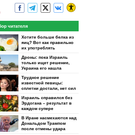
м
ор читателя
Хотите больше белка из
яиц? Вот как правильно
их употреблять
Дроны: пока Израиль
только ищет решение,
Украина его нашла
Трудное решение
известной певицы:
сплетни достали, нет сил
Израиль справился без
Эрдогана – результат в
каждом супере
В Иране насмехаются над
Дональдом Трампом
после отмены удара