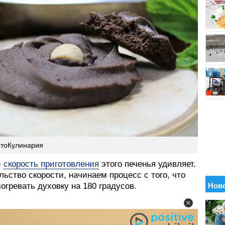
отоКулинария
и
скорость приготовления
этого печенья удивляет.
льство скорости, начинаем процесс с того, что
огревать духовку на 180 градусов.