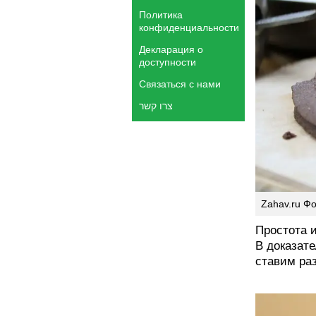
Политика
конфиденциальности
Декларация о
доступности
Связаться с нами
צרו קשר
Zahav.ru Ф
Простота 
В доказате
ставим раз