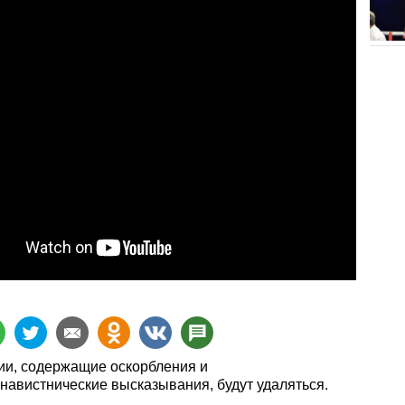
и, содержащие оскорбления и
навистнические высказывания, будут удаляться.