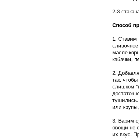
2-3 стакан
Способ пр
1. Ставим
сливочное
масле кор
кабачки, 
2. Добавля
так, чтобы
слишком "
достаточно
тушились.
или крупы,
3. Варим с
овощи не с
их вкус. П