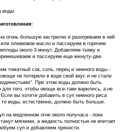
а воды
иготовления:
 на огонь большую кастрюлю и разогреваем в ней
 или оливковое масло и пассируем в горячем
неплоды около 3 минут. Добавляем тыкву и
перемешиваем и пассируем еще минуту-две.
ем томатный сок, соль, перец и немного воды -
 овощи не потеряли в воде свой вкус и не стали
водянистыми". При этом воды должно быть
 для того, чтобы овощи все-таки варились, а не
 Если вы хотите добавить в суп немного риса
 то воды, естественно, должно быть больше.
уп на медленном огне около получаса - пока
танут мягкими, а жидкость полностью не впитает
робуем суп и добавляем пряности.