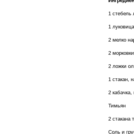
Ингредиен
1 стебель 
1 луковица
2 мелко н
2 морковки
2 ложки о
1 стакан, 
2 кабачка,
Тимьян
2 стакана 
Соль и гр