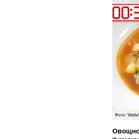
Фото: Walla
Овощно