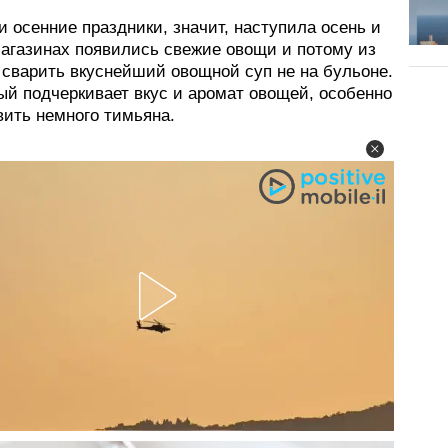
 осенние праздники, значит, наступила осень и
магазинах появились свежие овощи и потому из
 сварить вкуснейший овощной суп не на бульоне.
ый подчеркивает вкус и аромат овощей, особенно
вить немного тимьяна.