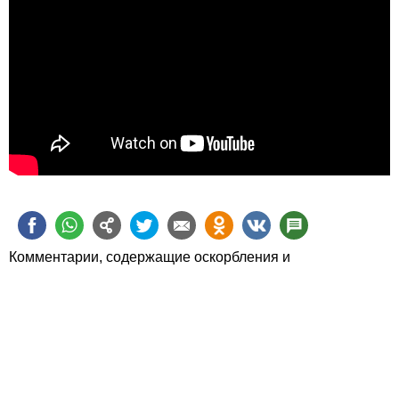
Комментарии, содержащие оскорбления и
человеконенавистнические высказывания, будут
удаляться.
Пожалуйста, обсуждайте статьи, а не их авторов.
Статьи можно также
обсудить в Фейсбуке