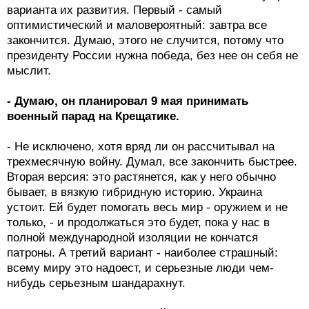
варианта их развития. Первый - самый
оптимистический и маловероятный: завтра все
закончится. Думаю, этого не случится, потому что
президенту России нужна победа, без нее он себя не
мыслит.
- Думаю, он планировал 9 мая принимать
военный парад на Крещатике.
- Не исключено, хотя вряд ли он рассчитывал на
трехмесячную войну. Думал, все закончить быстрее.
Вторая версия: это растянется, как у него обычно
бывает, в вязкую гибридную историю. Украина
устоит. Ей будет помогать весь мир - оружием и не
только, - и продолжаться это будет, пока у нас в
полной международной изоляции не кончатся
патроны. А третий вариант - наиболее страшный:
всему миру это надоест, и серьезные люди чем-
нибудь серьезным шандарахнут.