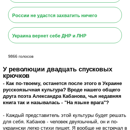
России не удастся захватить ничего
Украина вернет себе ДНР и ЛНР
9866 голосов
У революции двадцать спусковых
крючков
- Как по-твоему, останется после этого в Украине
русскоязычная культура? Вроде нашего общего
друга поэта Александра Кабанова, чья недавняя
книга так и называлась - "На языке врага"?
- Каждый представитель этой культуры будет решать
для себя. Кабанов - человек двуязычный, он и по-
украински легко стихи пишет. Я вообще не встречал в