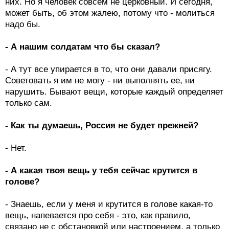
них. Но я человек совсем не церковный. И сегодня,
может быть, об этом жалею, потому что - молиться
надо бы.
- А нашим солдатам что бы сказал?
- А тут все упирается в то, что они давали присягу.
Советовать я им не могу - ни выполнять ее, ни
нарушить. Бывают вещи, которые каждый определяет
только сам.
- Как ты думаешь, Россия не будет прежней?
- Нет.
- А какая твоя вещь у тебя сейчас крутится в
голове?
- Знаешь, если у меня и крутится в голове какая-то
вещь, напевается про себя - это, как правило,
связано не с обстановкой или настроением, а только