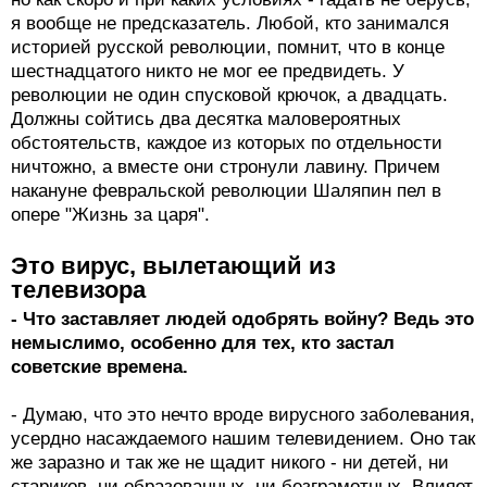
я вообще не предсказатель. Любой, кто занимался
историей русской революции, помнит, что в конце
шестнадцатого никто не мог ее предвидеть. У
революции не один спусковой крючок, а двадцать.
Должны сойтись два десятка маловероятных
обстоятельств, каждое из которых по отдельности
ничтожно, а вместе они стронули лавину. Причем
накануне февральской революции Шаляпин пел в
опере "Жизнь за царя".
Это вирус, вылетающий из
телевизора
- Что заставляет людей одобрять войну? Ведь это
немыслимо, особенно для тех, кто застал
советские времена.
- Думаю, что это нечто вроде вирусного заболевания,
усердно насаждаемого нашим телевидением. Оно так
же заразно и так же не щадит никого - ни детей, ни
стариков, ни образованных, ни безграмотных. Влияет