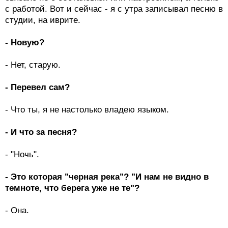
с работой. Вот и сейчас - я с утра записывал песню в
студии, на иврите.
- Новую?
- Нет, старую.
- Перевел сам?
- Что ты, я не настолько владею языком.
- И что за песня?
- "Ночь".
- Это которая "черная река"? "И нам не видно в
темноте, что берега уже не те"?
- Она.