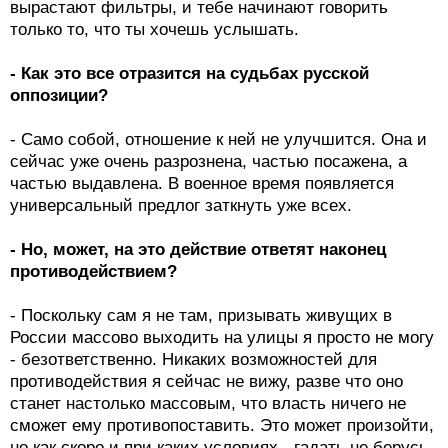
вырастают фильтры, и тебе начинают говорить
только то, что ты хочешь услышать.
- Как это все отразится на судьбах русской
оппозиции?
- Само собой, отношение к ней не улучшится. Она и
сейчас уже очень разрознена, частью посажена, а
частью выдавлена. В военное время появляется
универсальный предлог заткнуть уже всех.
- Но, может, на это действие ответят наконец
противодействием?
- Поскольку сам я не там, призывать живущих в
России массово выходить на улицы я просто не могу
- безответственно. Никаких возможностей для
противодействия я сейчас не вижу, разве что оно
станет настолько массовым, что власть ничего не
сможет ему противопоставить. Это может произойти,
но как скоро и при каких условиях - гадать не берусь,