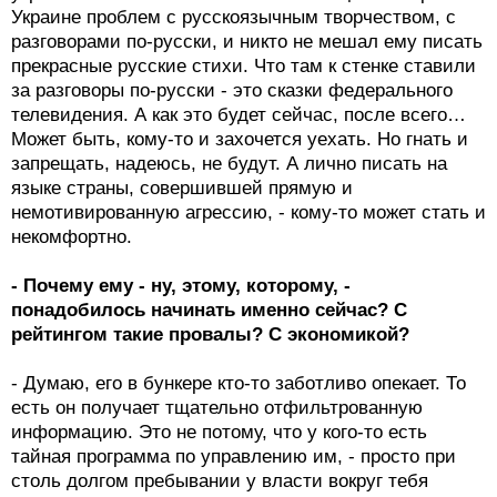
Украине проблем с русскоязычным творчеством, с
разговорами по-русски, и никто не мешал ему писать
прекрасные русские стихи. Что там к стенке ставили
за разговоры по-русски - это сказки федерального
телевидения. А как это будет сейчас, после всего…
Может быть, кому-то и захочется уехать. Но гнать и
запрещать, надеюсь, не будут. А лично писать на
языке страны, совершившей прямую и
немотивированную агрессию, - кому-то может стать и
некомфортно.
- Почему ему - ну, этому, которому, -
понадобилось начинать именно сейчас? С
рейтингом такие провалы? С экономикой?
- Думаю, его в бункере кто-то заботливо опекает. То
есть он получает тщательно отфильтрованную
информацию. Это не потому, что у кого-то есть
тайная программа по управлению им, - просто при
столь долгом пребывании у власти вокруг тебя