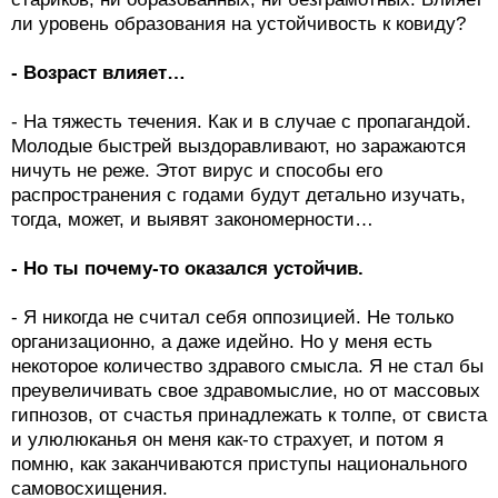
ли уровень образования на устойчивость к ковиду?
- Возраст влияет…
- На тяжесть течения. Как и в случае с пропагандой.
Молодые быстрей выздоравливают, но заражаются
ничуть не реже. Этот вирус и способы его
распространения с годами будут детально изучать,
тогда, может, и выявят закономерности…
- Но ты почему-то оказался устойчив.
- Я никогда не считал себя оппозицией. Не только
организационно, а даже идейно. Но у меня есть
некоторое количество здравого смысла. Я не стал бы
преувеличивать свое здравомыслие, но от массовых
гипнозов, от счастья принадлежать к толпе, от свиста
и улюлюканья он меня как-то страхует, и потом я
помню, как заканчиваются приступы национального
самовосхищения.