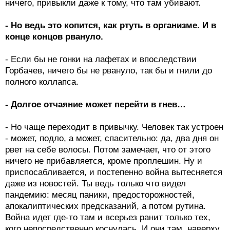
ничего, привыкли даже к тому, что там убивают.
- Но ведь это копится, как ртуть в организме. И в
конце концов рвануло.
- Если бы не гонки на лафетах и впоследствии
Горбачев, ничего бы не рвануло, так бы и гнили до
полного коллапса.
- Долгое отчаяние может перейти в гнев…
- Но чаще переходит в привычку. Человек так устроен
- может, подло, а может, спасительно: да, два дня он
рвет на себе волосы. Потом замечает, что от этого
ничего не прибавляется, кроме проплешин. Ну и
приспосабливается, и постепенно война вытесняется
даже из новостей. Ты ведь только что видел
пандемию: месяц паники, предосторожностей,
апокалиптических предсказаний, а потом рутина.
Война идет где-то там и всерьез ранит только тех,
кого непосредственно коснулась. И они там, наверху,