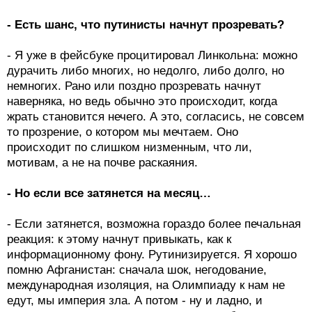
- Есть шанс, что путинисты начнут прозревать?
- Я уже в фейсбуке процитировал Линкольна: можно
дурачить либо многих, но недолго, либо долго, но
немногих. Рано или поздно прозревать начнут
наверняка, но ведь обычно это происходит, когда
жрать становится нечего. А это, согласись, не совсем
то прозрение, о котором мы мечтаем. Оно
происходит по слишком низменным, что ли,
мотивам, а не на почве раскаяния.
- Но если все затянется на месяц…
- Если затянется, возможна гораздо более печальная
реакция: к этому начнут привыкать, как к
информационному фону. Рутинизируется. Я хорошо
помню Афганистан: сначала шок, негодование,
международная изоляция, на Олимпиаду к нам не
едут, мы империя зла. А потом - ну и ладно, и