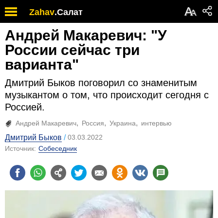
А
Zahav
.
Салат
А
Андрей Макаревич: "У
России сейчас три
варианта"
Дмитрий Быков поговорил со знаменитым
музыкантом о том, что происходит сегодня с
Россией.
Андрей Макаревич
Россия
Украина
интервью
Дмитрий Быков
03.03.2022
Источник:
Собеседник