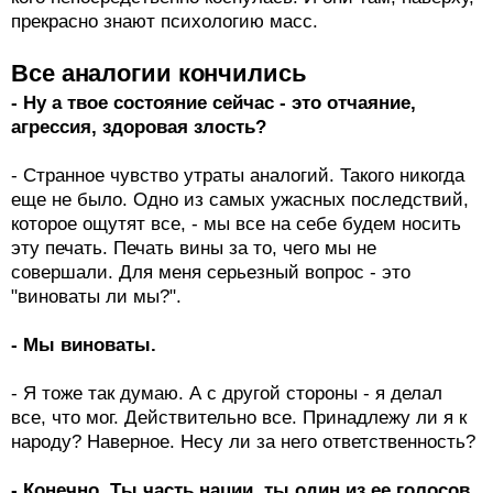
прекрасно знают психологию масс.
Все аналогии кончились
- Ну а твое состояние сейчас - это отчаяние,
агрессия, здоровая злость?
- Странное чувство утраты аналогий. Такого никогда
еще не было. Одно из самых ужасных последствий,
которое ощутят все, - мы все на себе будем носить
эту печать. Печать вины за то, чего мы не
совершали. Для меня серьезный вопрос - это
"виноваты ли мы?".
- Мы виноваты.
- Я тоже так думаю. А с другой стороны - я делал
все, что мог. Действительно все. Принадлежу ли я к
народу? Наверное. Несу ли за него ответственность?
- Конечно. Ты часть нации, ты один из ее голосов.