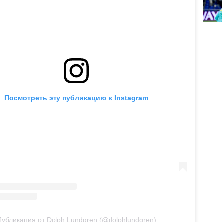
Посмотреть эту публикацию в Instagram
Публикация от Dolph Lundgren (@dolphlundgren)