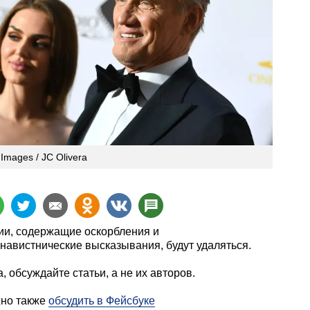
 Images / JC Olivera
и, содержащие оскорбления и
навистнические высказывания, будут удаляться.
, обсуждайте статьи, а не их авторов.
жно также
обсудить в Фейсбуке