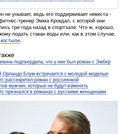
н не унывает, ведь его поддерживает невеста -
фитнес-тренер Эмма Крокдал, с которой они
ись три года назад в спортзале. Что ж, хорошо,
 кому подать стакан воды или, как в этом случае,
 костыли
.
также
евинь подтвердила, что у нее был роман с Эмбер
й Орландо Блум встречается с молодой моделью
тс рассекретил роман с россиянкой
пов мужчин, которые не будут изменять
тс признался в романах с русскими женщинами