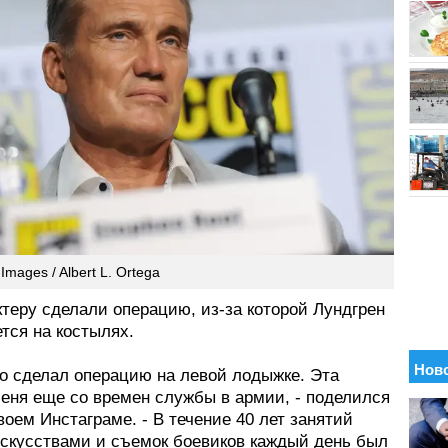
Images / Albert L. Ortega
теру сделали операцию, из-за которой Лундгрен
тся на костылях.
то сделал операцию на левой лодыжке. Эта
меня еще со времен службы в армии, - поделился
оем Инстаграме. - В течение 40 лет занятий
скусствами и съемок боевиков каждый день был