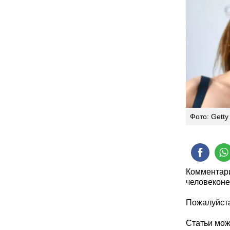
Фото: Getty
Комментари
человеконе
Пожалуйста
Статьи мо