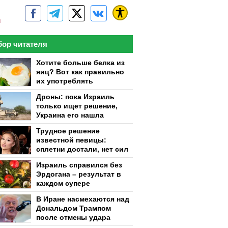
м
ор читателя
Хотите больше белка из
яиц? Вот как правильно
их употреблять
Дроны: пока Израиль
только ищет решение,
Украина его нашла
Трудное решение
известной певицы:
сплетни достали, нет сил
Израиль справился без
Эрдогана – результат в
каждом супере
В Иране насмехаются над
Дональдом Трампом
после отмены удара