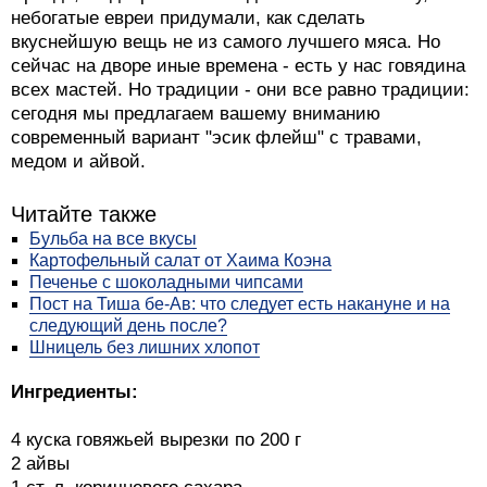
небогатые евреи придумали, как сделать
вкуснейшую вещь не из самого лучшего мяса. Но
сейчас на дворе иные времена - есть у нас говядина
всех мастей. Но традиции - они все равно традиции:
сегодня мы предлагаем вашему вниманию
современный вариант "эсик флейш" с травами,
медом и айвой.
Читайте также
Бульба на все вкусы
Картофельный салат от Хаима Коэна
Печенье с шоколадными чипсами
Пост на Тиша бе-Ав: что следует есть накануне и на
следующий день после?
Шницель без лишних хлопот
Ингредиенты:
4 куска говяжьей вырезки по 200 г
2 айвы