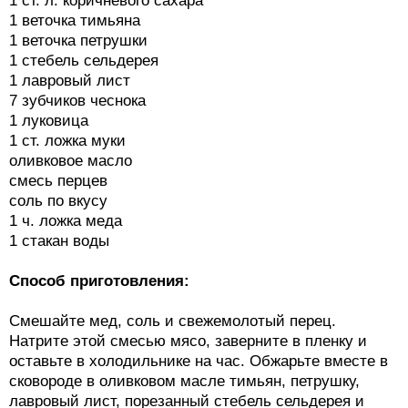
1 ст. л. коричневого сахара
1 веточка тимьяна
1 веточка петрушки
1 стебель сельдерея
1 лавровый лист
7 зубчиков чеснока
1 луковица
1 ст. ложка муки
оливковое масло
смесь перцев
соль по вкусу
1 ч. ложка меда
1 стакан воды
Способ приготовления:
Смешайте мед, соль и свежемолотый перец.
Натрите этой смесью мясо, заверните в пленку и
оставьте в холодильнике на час. Обжарьте вместе в
сковороде в оливковом масле тимьян, петрушку,
лавровый лист, порезанный стебель сельдерея и