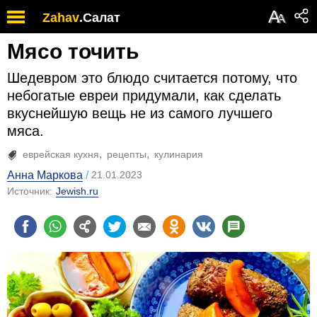
А
Zahav
.
Салат
А
Мясо точить
Шедевром это блюдо считается потому, что
небогатые евреи придумали, как сделать
вкуснейшую вещь не из самого лучшего
мяса.
еврейская кухня
рецепты
кулинария
Анна Маркова
21.01.2023
Источник:
Jewish.ru