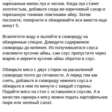
нарезанные мелко лук и чеснок. Когда лук станет
золотистым, добавьте сюда же коричневый сахар и
порезанную тонкими ломтиками айву. Затем
посолите, поперчите и обжаривайте все вместе еще
минут 5.
Вскипятите воду и вылейте в сковороду на
обжаренные специи. Доведите содержимое
сковороды до кипения. Из получившегося соуса
извлеките кусочки айвы, сам соус пропустите через
марлю и верните кусочки айвы обратно в соус.
Обжарьте мясо с двух сторон на раскаленной
сковороде почти до готовности. А перед тем как
снять, добавьте в сковороду немного соуса и
обжарьте в нем по минуте с каждой стороны.
Подайте мясо на стол с оставшимся соусом. А в
качестве гарнира к мясу можно подать картофельное
пюре или зеленый салат.