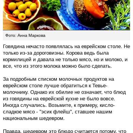
Фото: Анна Маркова
Говядина нечасто появлялась на еврейском столе. Не
только из-за дороговизны. Корова ведь была
кормилицей и давала не только мясо, но и молоко, и
все, что из этого молока можно было сделать.
За подробным списком молочных продуктов на
еврейском столе лучше обратиться к Тевье-
молочнику. Однако их обилие не означает, что блюд
из говядины на еврейской кухне не было вовсе.
Иногда случались. Возьмите, к примеру, кисло-
сладкое мясо - "эсик флейш", ставшее нашим
национальным шедевром.
Правда, шедевром это блюдо считается потому, что