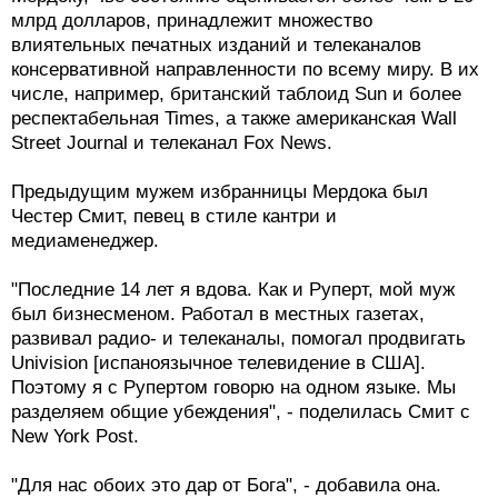
млрд долларов, принадлежит множество
влиятельных печатных изданий и телеканалов
консервативной направленности по всему миру. В их
числе, например, британский таблоид Sun и более
респектабельная Times, а также американская Wall
Street Journal и телеканал Fox News.
Предыдущим мужем избранницы Мердока был
Честер Смит, певец в стиле кантри и
медиаменеджер.
"Последние 14 лет я вдова. Как и Руперт, мой муж
был бизнесменом. Работал в местных газетах,
развивал радио- и телеканалы, помогал продвигать
Univision [испаноязычное телевидение в США].
Поэтому я с Рупертом говорю на одном языке. Мы
разделяем общие убеждения", - поделилась Смит с
New York Post.
"Для нас обоих это дар от Бога", - добавила она.