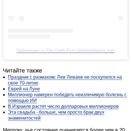
Публикация от The Celeb Post (@thecelebpost_tcp)
Читайте также
Праздник с размахом: Лев Леваев не поскупился на
свое 70-летие
Еврей на Луне
Миллионер намерен победить неизлечимую болезнь с
помощью ИИ
В Израиле растет число долларовых миллионеров
Эта свадьба - больше, чем просто брак двух
знаменитостей
Мердоку, чье состояние оценивается более чем в 20