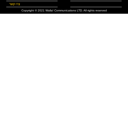
צרו קשר
Copyright © 2021 Walla! Communications LTD. All rights reserved