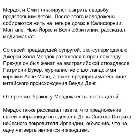
Мердок и Смит планируют сыграть свадьбу
предстоящим летом. После этого молодожены
собираются жить на четыре дома: в Калифорнии,
Монтане, Нью-Йорке и Великобритании, рассказал
медиамагнат.
Со своей предыдущей супругой, экс-супермоделью
Джерри Холл Мердок разошелся в прошлом году.
Прежде он был женат на австралийской стюардессе
Патрисии Букер, журналистке с шотландскими
корнями Анне Манн, а также предпринимательнице
китайского происхождения Венди Денг.
От прежних браков у Мердока есть шесть детей.
Мердок также рассказал газете, что предложение
своей избраннице он сделал в День Святого Патрика,
небесного покровителя Ирландии, объяснив, что на
одну четверть является ирландцем.