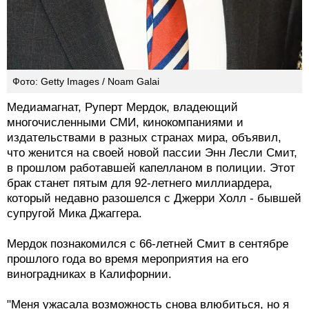
Фото: Getty Images / Noam Galai
Медиамагнат, Руперт Мердок, владеющий
многочисленными СМИ, кинокомпаниями и
издательствами в разных странах мира, объявил,
что женится на своей новой пассии Энн Лесли Смит,
в прошлом работавшей капелланом в полиции. Этот
брак станет пятым для 92-летнего миллиардера,
который недавно разошелся с Джерри Холл - бывшей
супругой Мика Джаггера.
Мердок познакомился с 66-летней Смит в сентябре
прошлого года во время мероприятия на его
виноградниках в Калифорнии.
"Меня ужасала возможность снова влюбиться, но я