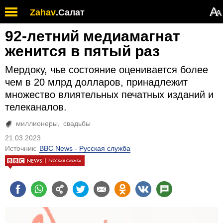
А
Zahav
.
Салат
А
92-летний медиамагнат
женится в пятый раз
Мердоку, чье состояние оценивается более
чем в 20 млрд долларов, принадлежит
множество влиятельных печатных изданий и
телеканалов.
миллионеры
свадьбы
21.03.2023
Источник:
BBC News - Русская служба