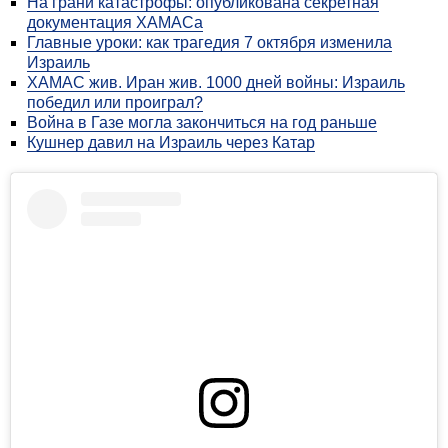
На грани катастрофы: опубликована секретная
документация XАМАСа
Главные уроки: как трагедия 7 октября изменила
Израиль
ХАМАС жив. Иран жив. 1000 дней войны: Израиль
победил или проиграл?
Война в Газе могла закончиться на год раньше
Кушнер давил на Израиль через Катар