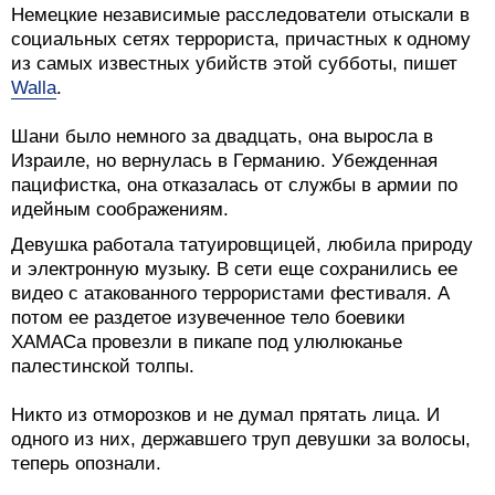
Немецкие независимые расследователи отыскали в
социальных сетях террориста, причастных к одному
из самых известных убийств этой субботы, пишет
Walla
.
Шани было немного за двадцать, она выросла в
Израиле, но вернулась в Германию. Убежденная
пацифистка, она отказалась от службы в армии по
идейным соображениям.
Девушка работала татуировщицей, любила природу
и электронную музыку. В сети еще сохранились ее
видео с атакованного террористами фестиваля. А
потом ее раздетое изувеченное тело боевики
ХАМАСа провезли в пикапе под улюлюканье
палестинской толпы.
Никто из отморозков и не думал прятать лица. И
одного из них, державшего труп девушки за волосы,
теперь опознали.