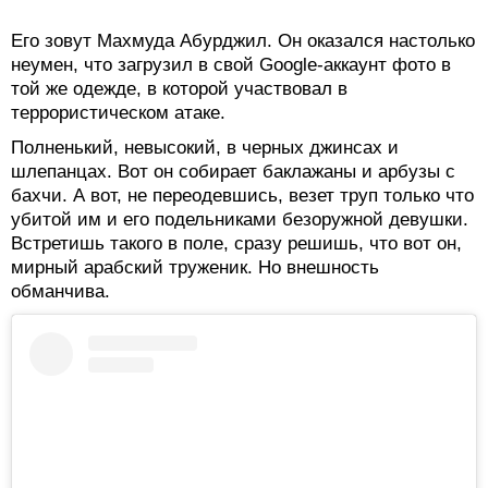
Его зовут Махмуда Абурджил. Он оказался настолько
неумен, что загрузил в свой Google-аккаунт фото в
той же одежде, в которой участвовал в
террористическом атаке.
Полненький, невысокий, в черных джинсах и
шлепанцах. Вот он собирает баклажаны и арбузы с
бахчи. А вот, не переодевшись, везет труп только что
убитой им и его подельниками безоружной девушки.
Встретишь такого в поле, сразу решишь, что вот он,
мирный арабский труженик. Но внешность
обманчива.