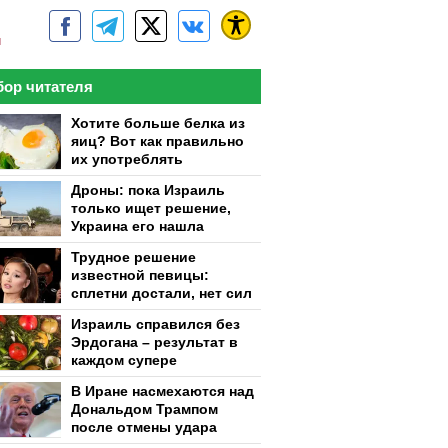
м
ор читателя
Хотите больше белка из
яиц? Вот как правильно
их употреблять
Дроны: пока Израиль
только ищет решение,
Украина его нашла
Трудное решение
известной певицы:
сплетни достали, нет сил
Израиль справился без
Эрдогана – результат в
каждом супере
В Иране насмехаются над
Дональдом Трампом
после отмены удара