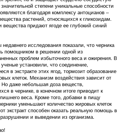
В значительной степени уникальные способности
роявляются благодаря комплексу антоцианов –
вещества растений, относящихся к гликозидам.
и вещества придают ягоде ее глубокий синий
 недавнего исследования показали, что черника
ть помощником в решении одной из
аненных проблем избыточного веса и ожирения. В
 ученые установили, что соединение,
ся в экстракте этих ягод, тормозит образование
овых клеток. Механизм воздействия зависит от
. Но даже небольшая доза веществ,
ся в чернике, в конечном итоге приводит к
лишнего веса. Кроме того, добавки в пищу
 черники уменьшают количество жировых клеток
от экстракт способен оказать реальную помощь в
 разрушении и выведении из организма.
ао!