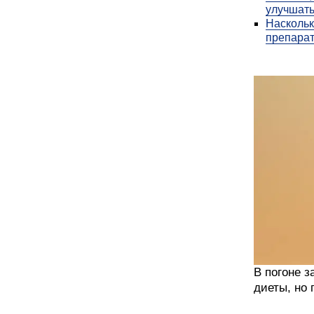
улучшать
Наскольк
препарат
В погоне 
диеты, но 