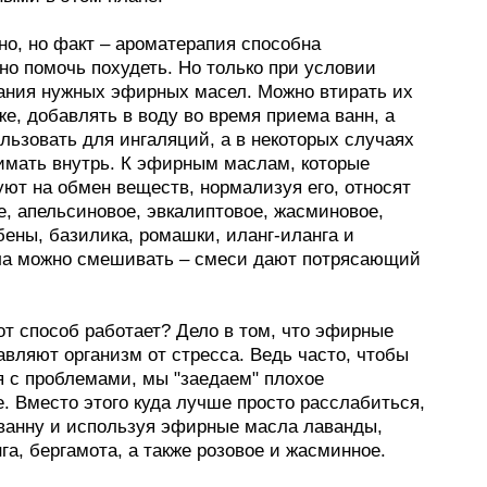
но, но факт – ароматерапия способна
но помочь похудеть. Но только при условии
ания нужных эфирных масел. Можно втирать их
е, добавлять в воду во время приема ванн, а
льзовать для ингаляций, а в некоторых случаях
имать внутрь. К эфирным маслам, которые
ют на обмен веществ, нормализуя его, относят
е, апельсиновое, эвкалиптовое, жасминовое,
ены, базилика, ромашки, иланг-иланга и
а можно смешивать – смеси дают потрясающий
от способ работает? Дело в том, что эфирные
вляют организм от стресса. Ведь часто, чтобы
я с проблемами, мы "заедаем" плохое
. Вместо этого куда лучше просто расслабиться,
ванну и используя эфирные масла лаванды,
га, бергамота, а также розовое и жасминное.