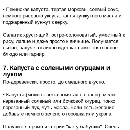
• Пекинская капуста, тертая морковь, соевый соус,
немного рисового уксуса, капля кунжутного масла и
поджаренный кунжут сверху.
Салатик хрустящий, остро-солоноватый, уместный к
рису, лапше и даже просто к яичнице. Получается
сытно, пахуче, отлично идет как самостоятельное
блюдо или гарнир.
7. Капуста с солеными огурцами и
луком
По-деревенски, просто, до смешного вкусно.
• Капуста (можно слегка помятая с солью), мелко
нарезанный соленый или бочковой огурец, тонко
порезанный лук, чуть масла. Если есть желание -
добавьте немного зеленого горошка или укропа.
Получится прямо из серии "как у бабушки". Очень