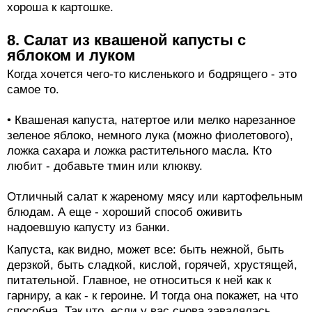
хороша к картошке.
8. Салат из квашеной капусты с
яблоком и луком
Когда хочется чего-то кисленького и бодрящего - это
самое то.
• Квашеная капуста, натертое или мелко нарезанное
зеленое яблоко, немного лука (можно фиолетового),
ложка сахара и ложка растительного масла. Кто
любит - добавьте тмин или клюкву.
Отличный салат к жареному мясу или картофельным
блюдам. А еще - хороший способ оживить
надоевшую капусту из банки.
Капуста, как видно, может все: быть нежной, быть
дерзкой, быть сладкой, кислой, горячей, хрустящей,
питательной. Главное, не относиться к ней как к
гарниру, а как - к героине. И тогда она покажет, на что
способна. Так что, если у вас снова завалялась