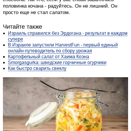
половинка кочана - радуйтесь. Он не лишний. Он
просто еще не стал салатом.
Читайте также
Израиль справился без Эрдогана - результат в каждом
супере
В Израиле запустили HarvestFun - первый единый
онлайн-путеводитель по сбору урожая
Картофельный салат от Хаима Коэна
Smorgasgurka: шведские горчичные огурчики
Как быстро сварить свеклу