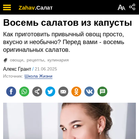
А
Zahav
.
Салат
А
Восемь салатов из капусты
Как приготовить привычный овощ просто,
вкусно и необычно? Перед вами - восемь
оригинальных салатов.
овощи
рецепты
кулинария
Алекс Грант
21.06.2025
Источник:
Школа Жизни