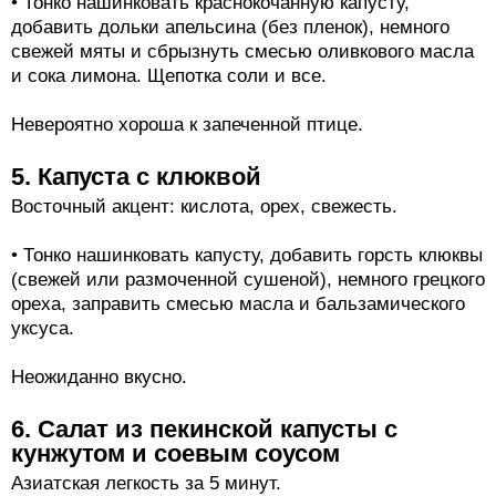
• Тонко нашинковать краснокочанную капусту,
добавить дольки апельсина (без пленок), немного
свежей мяты и сбрызнуть смесью оливкового масла
и сока лимона. Щепотка соли и все.
Невероятно хороша к запеченной птице.
5. Капуста с клюквой
Восточный акцент: кислота, орех, свежесть.
• Тонко нашинковать капусту, добавить горсть клюквы
(свежей или размоченной сушеной), немного грецкого
ореха, заправить смесью масла и бальзамического
уксуса.
Неожиданно вкусно.
6. Салат из пекинской капусты с
кунжутом и соевым соусом
Азиатская легкость за 5 минут.