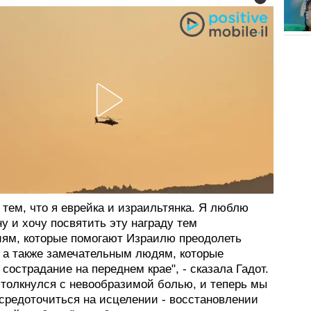
 тем, что я еврейка и израильтянка. Я люблю
у и хочу посвятить эту награду тем
иям, которые помогают Израилю преодолеть
, а также замечательным людям, которые
сострадание на переднем крае", - сказала Гадот.
столкнулся с невообразимой болью, и теперь мы
средоточиться на исцелении - восстановлении