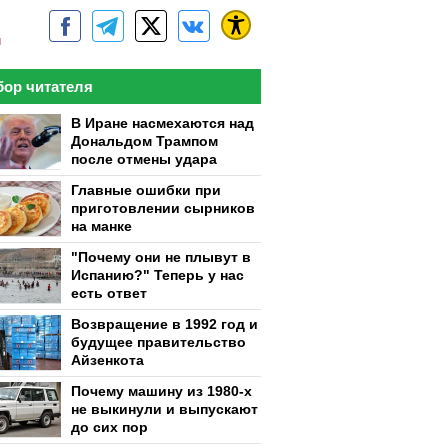
м
ор читателя
В Иране насмехаются над
Дональдом Трампом
после отмены удара
Главные ошибки при
приготовлении сырников
на манке
"Почему они не плывут в
Испанию?" Теперь у нас
есть ответ
Возвращение в 1992 год и
будущее правительство
Айзенкота
Почему машину из 1980-х
не выкинули и выпускают
до сих пор