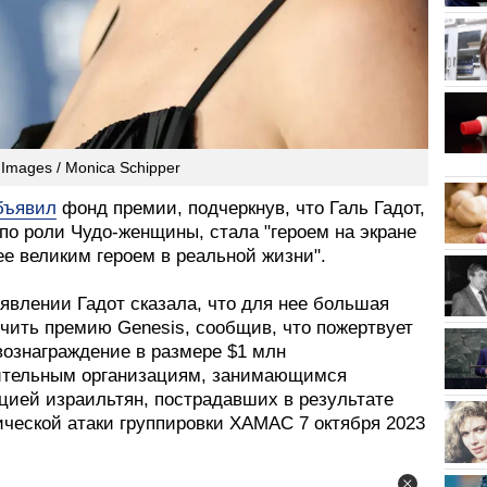
 Images / Monica Schipper
бъявил
фонд премии, подчеркнув, что Галь Гадот,
по роли Чудо-женщины, стала "героем на экране
е великим героем в реальной жизни".
явлении Гадот сказала, что для нее большая
учить премию Genesis, сообщив, что пожертвует
вознаграждение в размере $1 млн
ительным организациям, занимающимся
цией израильтян, пострадавших в результате
ической атаки группировки ХАМАС 7 октября 2023