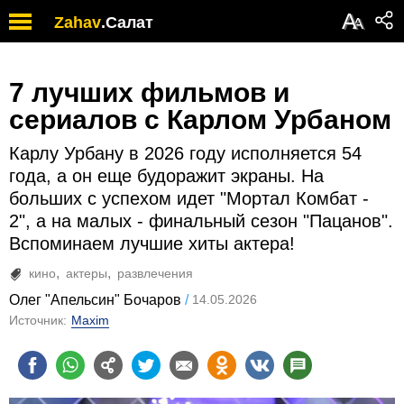
А
Zahav
.
Салат
А
7 лучших фильмов и
сериалов с Карлом Урбаном
Карлу Урбану в 2026 году исполняется 54
года, а он еще будоражит экраны. На
больших с успехом идет "Мортал Комбат -
2", а на малых - финальный сезон "Пацанов".
Вспоминаем лучшие хиты актера!
кино
актеры
развлечения
Олег "Апельсин" Бочаров
14.05.2026
Источник:
Maxim