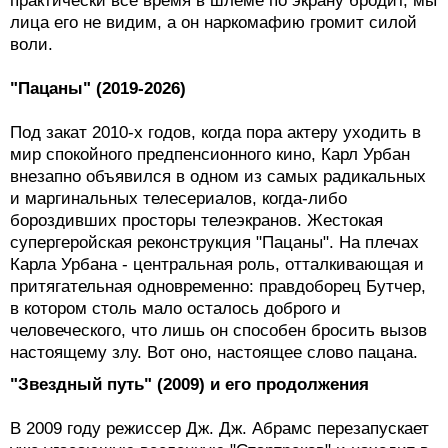
воли.
"Пацаны" (2019-2026)
Под закат 2010-х годов, когда пора актеру уходить в
мир спокойного предпенсионного кино, Карл Урбан
внезапно объявился в одном из самых радикальных
и маргинальных телесериалов, когда-либо
бороздивших просторы телеэкранов. Жестокая
супергеройская реконструкция "Пацаны". На плечах
Карла Урбана - центральная роль, отталкивающая и
притягательная одновременно: правдоборец Бутчер,
в котором столь мало осталось доброго и
человеческого, что лишь он способен бросить вызов
настоящему злу. Вот оно, настоящее слово пацана.
"Звездный путь" (2009) и его продолжения
В 2009 году режиссер Дж. Дж. Абрамс перезапускает
уже угасающую вселенную "Стартреков" и находит в
ней не главную, однако колоритнейшую роль для