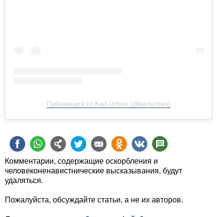
Публикация от Karl Urban (@karlurban)
Комментарии, содержащие оскорбления и
человеконенавистнические высказывания, будут
удаляться.
Пожалуйста, обсуждайте статьи, а не их авторов.
Статьи можно также
обсудить в Фейсбуке