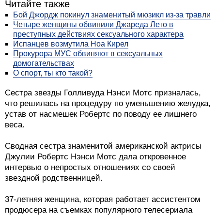
Читайте также
Бой Джордж покинул знаменитый мюзикл из-за травли
Четыре женщины обвинили Джареда Лето в
преступных действиях сексуального характера
Испанцев возмутила Ноа Кирел
Прокурора МУС обвиняют в сексуальных
домогательствах
О спорт, ты кто такой?
Сестра звезды Голливуда Нэнси Мотс призналась,
что решилась на процедуру по уменьшению желудка,
устав от насмешек Робертс по поводу ее лишнего
веса.
Сводная сестра знаменитой американской актрисы
Джулии Робертс Нэнси Мотс дала откровенное
интервью о непростых отношениях со своей
звездной родственницей.
37-летняя женщина, которая работает ассистентом
продюсера на съемках популярного телесериала