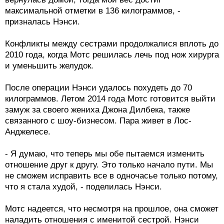
максимальной отметки в 136 килограммов, -
призналась Нэнси.
Конфликты между сестрами продолжалися вплоть до
2010 года, когда Мотс решилась лечь под нож хирурга
и уменьшить желудок.
После операции Нэнси удалось похудеть до 70
килограммов. Летом 2014 года Мотс готовится выйти
замуж за своего жениха Джона Дилбека, также
связанного с шоу-бизнесом. Пара живет в Лос-
Анджелесе.
- Я думаю, что теперь мы обе пытаемся изменить
отношение друг к другу. Это только начало пути. Мы
не сможем исправить все в одночасье только потому,
что я стала худой, - поделилась Нэнси.
Мотс надеется, что несмотря на прошлое, она сможет
наладить отношения с именитой сестрой. Нэнси