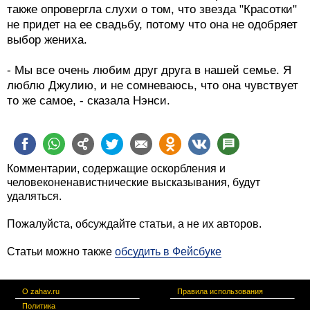
также опровергла слухи о том, что звезда "Красотки"
не придет на ее свадьбу, потому что она не одобряет
выбор жениха.
- Мы все очень любим друг друга в нашей семье. Я
люблю Джулию, и не сомневаюсь, что она чувствует
то же самое, - сказала Нэнси.
Комментарии, содержащие оскорбления и
человеконенавистнические высказывания, будут
удаляться.
Пожалуйста, обсуждайте статьи, а не их авторов.
Статьи можно также
обсудить в Фейсбуке
О zahav.ru
Правила использования
Политика