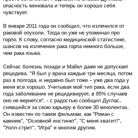
опасность миновала и теперь он хорошо себя
чувствует.
В январе 2011 года он сообщил, что излечился от
раковой опухоли. Тогда он уже не упоминал про
горло. К слову, согласно медицинской статистике,
шансов на излечение рака горла немного больше,
чем рака языка.
Сейчас болезнь позади и Майкл даже не допускает
рецидива. "Я был у врача каждые три месяца, потом
раз в полгода, и недавно был тоже – уже два года у
меня все хорошо. Учитывая мой тип рака, если два
года заболевание не рецидивирует, в 95% случаев
оно не вернется", - с радостью сообщил Дуглас,
снявшийся за свою карьеру в более 30 кинолентах.
Он известен по таким фильмам, как "Роман с
камнем", "Основной инстинкт", "С меня хватит!",
"Уолл-стрит", "Игра" и многим другим.