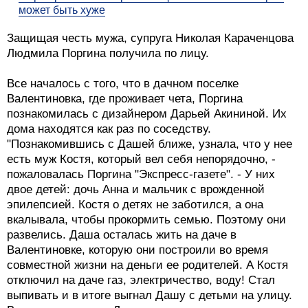
может быть хуже
Защищая честь мужа, супруга Николая Караченцова
Людмила Поргина получила по лицу.
Все началось с того, что в дачном поселке
Валентиновка, где проживает чета, Поргина
познакомилась с дизайнером Дарьей Акининой. Их
дома находятся как раз по соседству.
"Познакомившись с Дашей ближе, узнала, что у нее
есть муж Костя, который вел себя непорядочно, -
пожаловалась Поргина "Экспресс-газете". - У них
двое детей: дочь Анна и мальчик с врожденной
эпилепсией. Костя о детях не заботился, а она
вкалывала, чтобы прокормить семью. Поэтому они
развелись. Даша осталась жить на даче в
Валентиновке, которую они построили во время
совместной жизни на деньги ее родителей. А Костя
отключил на даче газ, электричество, воду! Стал
выпивать и в итоге выгнал Дашу с детьми на улицу.