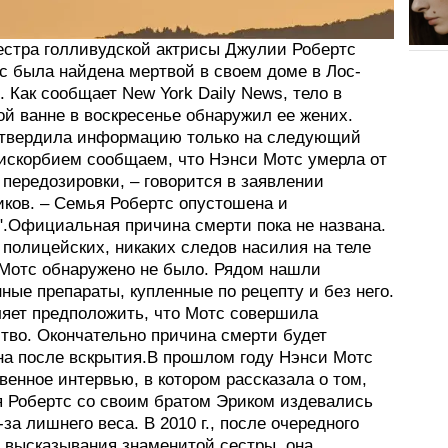
естра голливудской актрисы Джулии Робертс
с была найдена мертвой в своем доме в Лос-
 Как сообщает New York Daily News, тело в
ой ванне в воскресенье обнаружил ее жених.
твердила информацию только на следующий
рискорбием сообщаем, что Нэнси Мотс умерла от
передозировки, – говорится в заявлении
иков. – Семья Робертс опустошена и
".Официальная причина смерти пока не названа.
 полицейских, никаких следов насилия на теле
 Мотс обнаружено не было. Рядом нашли
ные препараты, купленные по рецепту и без него.
ляет предположить, что Мотс совершила
тво. Окончательно причина смерти будет
на после вскрытия.В прошлом году Нэнси Мотс
венное интервью, в котором рассказала о том,
я Робертс со своим братом Эриком издевались
-за лишнего веса. В 2010 г., после очередного
о высказывания знаменитой сестры, она