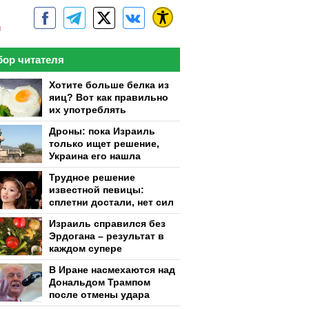
м
ор читателя
Хотите больше белка из
яиц? Вот как правильно
их употреблять
Дроны: пока Израиль
только ищет решение,
Украина его нашла
Трудное решение
известной певицы:
сплетни достали, нет сил
Израиль справился без
Эрдогана – результат в
каждом супере
В Иране насмехаются над
Дональдом Трампом
после отмены удара