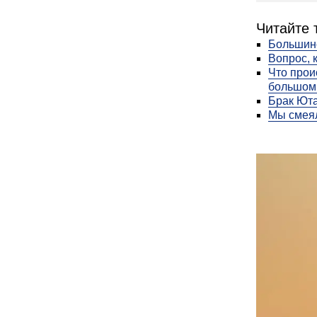
Читайте 
Большин
Вопрос, 
Что прои
большом 
Брак Юта
Мы смеял