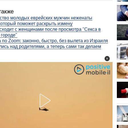
также
ство молодых еврейских мужчин неженаты
который поможет раскрыть измену
сходит с женщинами после просмотра "Секса в
городе"
 по Zoom: законно, быстро, без вылета из Израиля
ись над родителями, а теперь сами так делаем