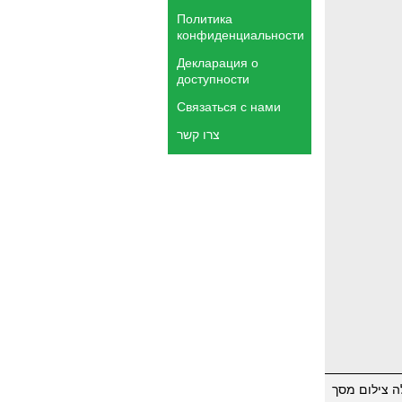
Политика
конфиденциальности
Декларация о
доступности
Связаться с нами
צרו קשר
ה צילום מסך