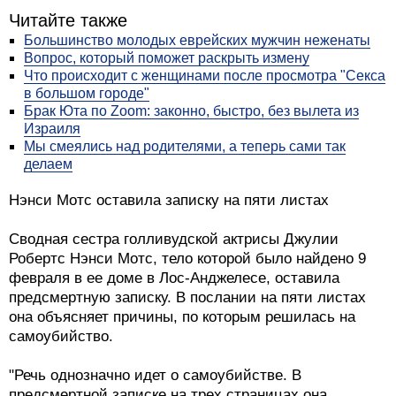
Читайте также
Большинство молодых еврейских мужчин неженаты
Вопрос, который поможет раскрыть измену
Что происходит с женщинами после просмотра "Секса
в большом городе"
Брак Юта по Zoom: законно, быстро, без вылета из
Израиля
Мы смеялись над родителями, а теперь сами так
делаем
Нэнси Мотс оставила записку на пяти листах
Сводная сестра голливудской актрисы Джулии
Робертс Нэнси Мотс, тело которой было найдено 9
февраля в ее доме в Лос-Анджелесе, оставила
предсмертную записку. В послании на пяти листах
она объясняет причины, по которым решилась на
самоубийство.
"Речь однозначно идет о самоубийстве. В
предсмертной записке на трех страницах она