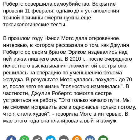
Робертс совершила самоубийство. Вскрытие
провели 11 февраля, однако для установления
точной причины смерти нужны еще
токсикологические тесты.
В прошлом году Нэнси Мотс дала откровенное
интервью, в котором рассказала о том, как Джулия
Робертс со своим братом Эриком издевались над
ней из-за лишнего веса. В 2010 г., после очередного
нелестного высказывания знаменитой сестры она
решилась на операцию по уменьшению объема
желудка. В результате Мотс удалось похудеть до 70
кг, после чего ее жизнь "полностью изменилась". В
частности, Джулия Робертс помогла сестре
устроиться на работу. "Это только начало пути. Мы
не сможем исправить все в одночасье только потому,
что я стала худой", - говорила Мотс в интервью. В
мае этого года она планировала выйти замуж.