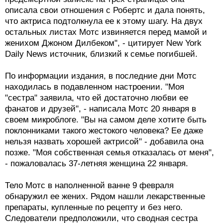
описала свои отношения с Робертс и дала понять,
что актриса подтолкнула ее к этому шагу. На двух
остальных листах Мотс извиняется перед мамой и
женихом Джоном Дилбеком", - цитирует New York
Daily News источник, близкий к семье погибшей.
По информации издания, в последние дни Мотс
находилась в подавленном настроении. "Моя
"сестра" заявила, что ей достаточно любви ее
фанатов и друзей", - написала Мотс 20 января в
своем микроблоге. "Вы на самом деле хотите быть
поклонниками такого жестокого человека? Ее даже
нельзя назвать хорошей актрисой" - добавила она
позже. "Моя собственная семья отказалась от меня",
- пожаловалась 37-летняя женщина 22 января.
Тело Мотс в наполненной ванне 9 февраля
обнаружил ее жених. Рядом нашли лекарственные
препараты, купленные по рецепту и без него.
Следователи предположили, что сводная сестра