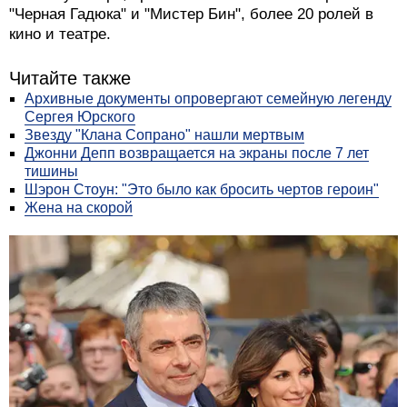
"Черная Гадюка" и "Мистер Бин", более 20 ролей в
кино и театре.
Читайте также
Архивные документы опровергают семейную легенду
Сергея Юрского
Звезду "Клана Сопрано" нашли мертвым
Джонни Депп возвращается на экраны после 7 лет
тишины
Шэрон Стоун: "Это было как бросить чертов героин"
Жена на скорой