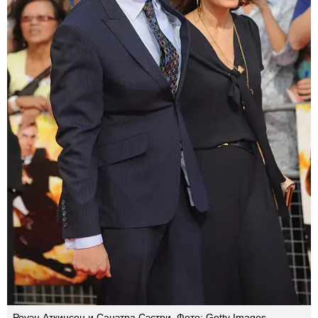
Роуэн Аткинсон и Санэтра Сэстри. Фото: Getty Images