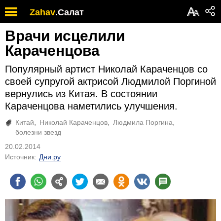
А
Zahav
.
Салат
А
Врачи исцелили
Караченцова
Популярный артист Николай Караченцов со
своей супругой актрисой Людмилой Поргиной
вернулись из Китая. В состоянии
Караченцова наметились улучшения.
Китай
Николай Караченцов
Людмила Поргина
болезни звезд
20.02.2014
Источник:
Дни.ру