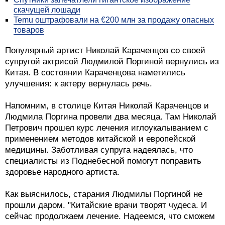
скачущей лошади
Temu оштрафовали на €200 млн за продажу опасных
товаров
Популярный артист Николай Караченцов со своей
супругой актрисой Людмилой Поргиной вернулись из
Китая. В состоянии Караченцова наметились
улучшения: к актеру вернулась речь.
Напомним, в столице Китая Николай Караченцов и
Людмила Поргина провели два месяца. Там Николай
Петрович прошел курс лечения иглоукалыванием с
применением методов китайской и европейской
медицины. Заботливая супруга надеялась, что
специалисты из Поднебесной помогут поправить
здоровье народного артиста.
Как выяснилось, старания Людмилы Поргиной не
прошли даром. "Китайские врачи творят чудеса. И
сейчас продолжаем лечение. Надеемся, что сможем