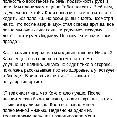
полностью восстановить речь, подвижность руки и
ноги. Мы планируем еще на Тибет поехать. В общем,
сделаем все, чтобы Коля снова мог самостоятельно
ходить без палочки. Но вообще, вы знаете, несмотря
на то, что после аварии муж стал совсем другим, все
равно мы очень счастливы и радуемся каждому
дню", – цитирует Людмилу Поргину "Комсомольская
правда".
Как отмечают журналисты издания, говорит Николай
Караченцов пока еще не совсем внятно. Но
улучшения налицо. Он уже не сидит тихо в стороне,
пока жена рассказывает про его здоровье, а участвует
в беседе. "В кино хочу сняться!" – заявил
популярный артист.
"Я так счастлива, что Коке стало лучше. После
аварии можно было, конечно, сложить крылья, но мы
с ним выбрали жизнь. Коля все равно живет
полноценной жизнью. Недавно на одной из
телепрограмм ведущая провоцировала меня