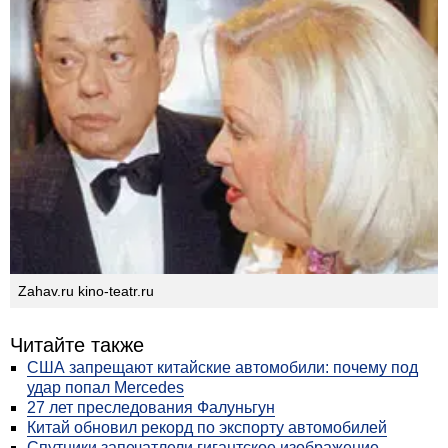
Zahav.ru kino-teatr.ru
Читайте также
США запрещают китайские автомобили: почему под
удар попал Mercedes
27 лет преследования Фалуньгун
Китай обновил рекорд по экспорту автомобилей
Спутники запечатлели гигантское изображение