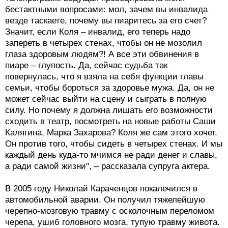
бестактными вопросами: мол, зачем вы инвалида
везде таскаете, почему вы пиаритесь за его счет?
Значит, если Коля – инвалид, его теперь надо
запереть в четырех стенах, чтобы он не мозолил
глаза здоровым людям?! А все эти обвинения в
пиаре – глупость. Да, сейчас судьба так
повернулась, что я взяла на себя функции главы
семьи, чтобы бороться за здоровье мужа. Да, он не
может сейчас выйти на сцену и сыграть в полную
силу. Но почему я должна лишать его возможности
сходить в театр, посмотреть на новые работы Саши
Калягина, Марка Захарова? Коля же сам этого хочет.
Он против того, чтобы сидеть в четырех стенах. И мы
каждый день куда-то мчимся не ради денег и славы,
а ради самой жизни", – рассказала супруга актера.
В 2005 году Николай Караченцов покалечился в
автомобильной аварии. Он получил тяжелейшую
черепно-мозговую травму с осколочным переломом
черепа, ушиб головного мозга, тупую травму живота.