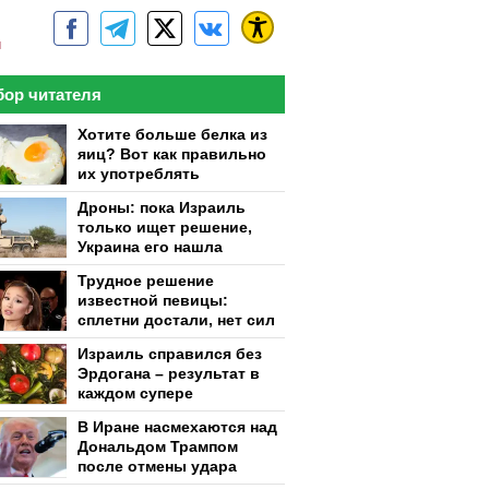
м
ор читателя
Хотите больше белка из
яиц? Вот как правильно
их употреблять
Дроны: пока Израиль
только ищет решение,
Украина его нашла
Трудное решение
известной певицы:
сплетни достали, нет сил
Израиль справился без
Эрдогана – результат в
каждом супере
В Иране насмехаются над
Дональдом Трампом
после отмены удара