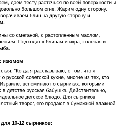
ем, даем тесту растечься по всей поверхности и
довольно большом огне. Жарим одну сторону,
еворачиваем блин на другую сторону и
м.
лины со сметаной, с растопленным маслом,
еньем. Подходят к блинам и икра, соленая и
ыба.
с изюмом
ская: "Когда я рассказываю, о том, что я
 о русской советской кухне, многие из тех, кто
 Израиле, вспоминают о сырниках, которыми
 в детстве русская бабушка. Действительно,
 идеальное детское блюдо. Для сырников
плотный творог, его продают в бумажной влажной
для 10-12 сырников: