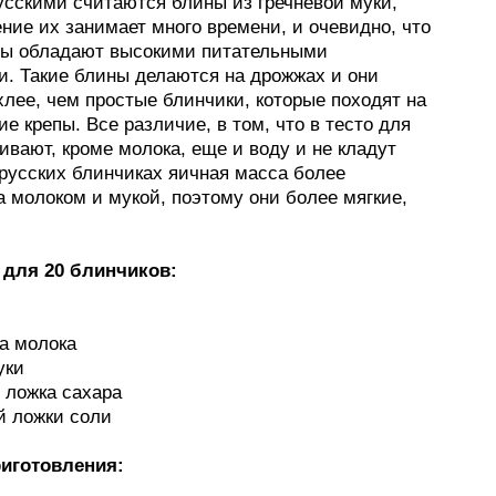
сскими считаются блины из гречневой муки,
ние их занимает много времени, и очевидно, что
ны обладают высокими питательными
и. Такие блины делаются на дрожжах и они
лее, чем простые блинчики, которые походят на
е крепы. Все различие, в том, что в тесто для
ивают, кроме молока, еще и воду и не кладут
 русских блинчиках яичная масса более
 молоком и мукой, поэтому они более мягкие,
для 20 блинчиков:
на молока
уки
 ложка сахара
й ложки соли
иготовления: