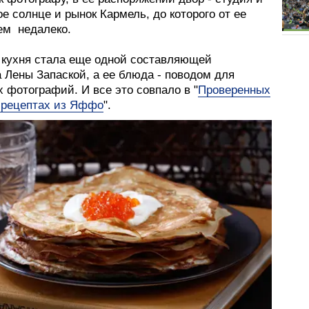
е солнце и рынок Кармель, до которого от ее
ем недалеко.
кухня стала еще одной составляющей
 Лены Запаской, а ее блюда - поводом для
 фотографий. И все это совпало в "
Проверенных
рецептах из Яффо
".