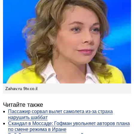
Zahav.ru 9tv.co.il
Читайте также
Пассажир сорвал вылет самолета из-за страха
нарушить шаббат
Скандал в Моссаде: Гофман увольняет авторов плана
по смене режима в Иране