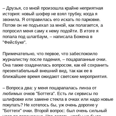
– Друзья, со мной произошла крайне неприятная
история: новый шофер не взял трубку, когда я
звонила. Я отправилась его искать по парковке.
Потом он не подъехал за мной, как полагается, а
попросил меня саму к нему подойти. В итоге я
попала под шлагбаум, – написала Божена в
"Фейсбуке".
Примечательно, что первое, что забеспокоило
журналистку после падения, – поцарапанные очки.
Она также озадачилась вопросом, как ей сохранить
презентабельный внешний вид, так как ее в
ближайшее время ожидают светские мероприятия.
– Вопроса два: у меня поцарапалась линза от
любимых очков "Боттега". Есть ли сервисы по
шлифовке или замене стекла в очках или надо новые
покупать? Не хотелось бы, уж очень дорогие у
"Боттеги" очки. Второй вопрос: был очень сильный