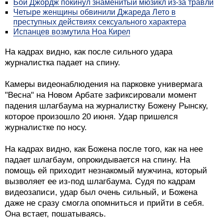
Бой Джордж покинул знаменитый мюзикл из-за травли
Четыре женщины обвинили Джареда Лето в
преступных действиях сексуального характера
Испанцев возмутила Ноа Кирел
На кадрах видно, как после сильного удара
журналистка падает на спину.
Камеры видеонаблюдения на парковке универмага
"Весна" на Новом Арбате зафиксировали момент
падения шлагбаума на журналистку Божену Рынску,
которое произошло 20 июня. Удар пришелся
журналистке по носу.
На кадрах видно, как Божена после того, как на нее
падает шлагбаум, опрокидывается на спину. На
помощь ей приходит незнакомый мужчина, который
вызволяет ее из-под шлагбаума. Судя по кадрам
видеозаписи, удар был очень сильный, и Божена
даже не сразу смогла опомниться и прийти в себя.
Она встает, пошатываясь.