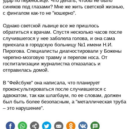
удар по переносице. Что делать, чтобы не было
синяков под глазами? Мне же жить светской жизнью,
с фингалом как-то не "кошерно".
Однако светской львице все же пришлось
обратиться к врачам. Спустя несколько часов после
случившегося у нее заболела голова, и она сама
приехала в городскую больницу №1 имени Н.И.
Пирогова. Специалисты диагностировали у Божены
черепно-мозговую травму и перелом носа. От
госпитализации журналистка отказалась и
отправилась домой.
В "Фейсбуке" она написала, что планирует
проконсультироваться после случившегося с
адвокатом, так как шлагбаум, по ее словам, должен
был быть более безопасным, а "металлическая труба
– это нарушение".