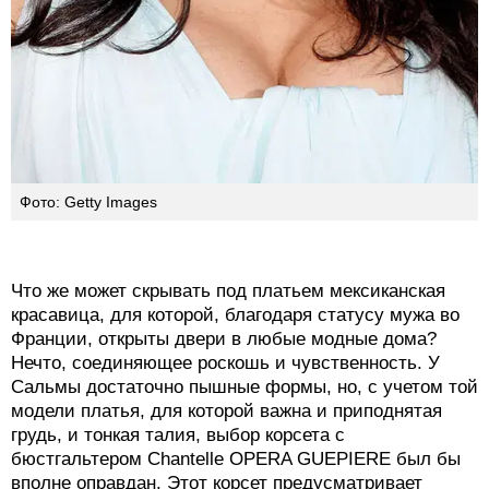
Фото: Getty Images
Что же может скрывать под платьем мексиканская
красавица, для которой, благодаря статусу мужа во
Франции, открыты двери в любые модные дома?
Нечто, соединяющее роскошь и чувственность. У
Сальмы достаточно пышные формы, но, с учетом той
модели платья, для которой важна и приподнятая
грудь, и тонкая талия, выбор корсета с
бюстгальтером Сhantelle OPERA GUEPIERE был бы
вполне оправдан. Этот корсет предусматривает