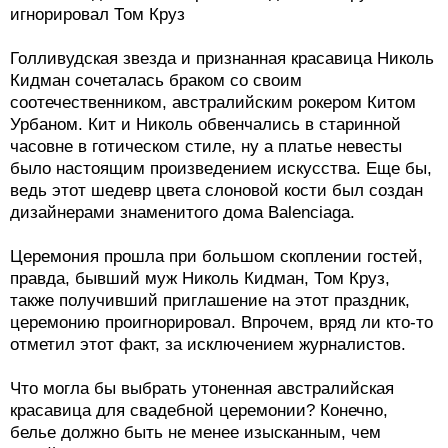
игнорировал Том Круз
Голливудская звезда и признанная красавица Николь
Кидман сочеталась браком со своим
соотечественником, австралийским рокером Китом
Урбаном. Кит и Николь обвенчались в старинной
часовне в готическом стиле, ну а платье невесты
было настоящим произведением искусства. Еще бы,
ведь этот шедевр цвета слоновой кости был создан
дизайнерами знаменитого дома Balenciaga.
Церемония прошла при большом скоплении гостей,
правда, бывший муж Николь Кидман, Том Круз,
также получивший приглашение на этот праздник,
церемонию проигнорировал. Впрочем, вряд ли кто-то
отметил этот факт, за исключением журналистов.
Что могла бы выбрать утоненная австралийская
красавица для свадебной церемонии? Конечно,
белье должно быть не менее изысканным, чем