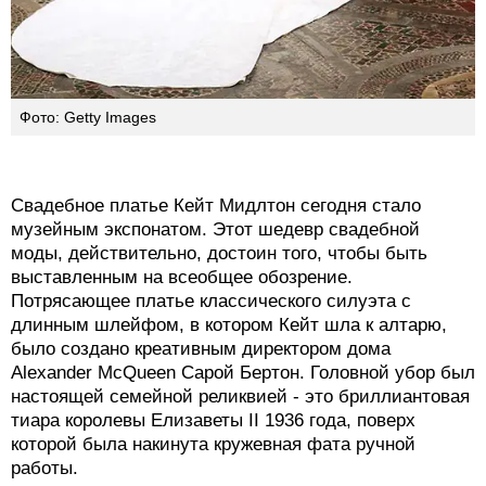
Фото: Getty Images
Свадебное платье Кейт Мидлтон сегодня стало
музейным экспонатом. Этот шедевр свадебной
моды, действительно, достоин того, чтобы быть
выставленным на всеобщее обозрение.
Потрясающее платье классического силуэта с
длинным шлейфом, в котором Кейт шла к алтарю,
было создано креативным директором дома
Alexander McQueen Сарой Бертон. Головной убор был
настоящей семейной реликвией - это бриллиантовая
тиара королевы Елизаветы II 1936 года, поверх
которой была накинута кружевная фата ручной
работы.