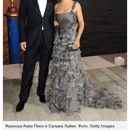
Франсуа-Анри Пино и Сальма Хайек. Фото: Getty Images