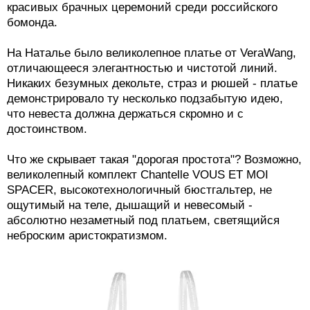
красивых брачных церемоний среди российского
бомонда.
На Наталье было великолепное платье от VeraWang,
отличающееся элегантностью и чистотой линий.
Никаких безумных декольте, страз и рюшей - платье
демонстрировало ту несколько подзабытую идею,
что невеста должна держаться скромно и с
достоинством.
Что же скрывает такая "дорогая простота"? Возможно,
великолепный комплект Chantelle VOUS ET MOI
SPACER, высокотехнологичный бюстгальтер, не
ощутимый на теле, дышащий и невесомый -
абсолютно незаметный под платьем, светящийся
неброским аристократизмом.