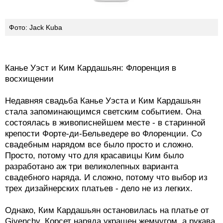
Фото: Jack Kuba
Канье Уэст и Ким Кардашьян: Флоренция в
восхищении
Недавняя свадьба Канье Уэста и Ким Кардашьян
стала запоминающимся светским событием. Она
состоялась в живописнейшем месте - в старинной
крепости Форте-ди-Бельведере во Флоренции. Со
свадебным нарядом все было просто и сложно.
Просто, потому что для красавицы Ким было
разработано аж три великолепных варианта
свадебного наряда. И сложно, потому что выбор из
трех дизайнерских платьев - дело не из легких.
Однако, Ким Кардашьян остановилась на платье от
Givenchy. Корсет наряда украшен жемчугом, а рукава