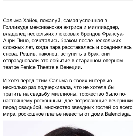
Сальма Хайек, пожалуй, самая успешная в
Голливуде мексиканская актриса и миллиардер,
владелец нескольких люксовых брендов Франсуа-
Анри Пино, сочетались браком после нескольких
сложных лет, когда пара расставалась и соединялась
снова. Решив, наконец, вступить в брак, они
отпраздновали это событие в старинном оперном
театре Fenice Theatre в Венеции.
И хотя перед этим Сальма в своих интервью
несколько раз подчеркивала, что не хотела бы
тратить на свадьбу миллионы, торжество было по-
настоящему роскошным: две потрясающие вечеринки
перед свадьбой, множество звездных гостей со всего
мира, роскошное платье невесты от дома Balenciaga.