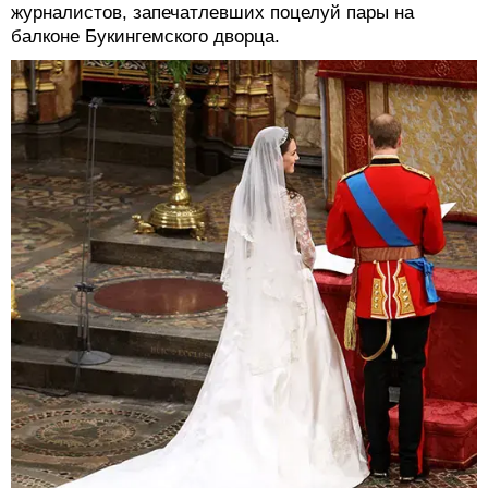
журналистов, запечатлевших поцелуй пары на
балконе Букингемского дворца.