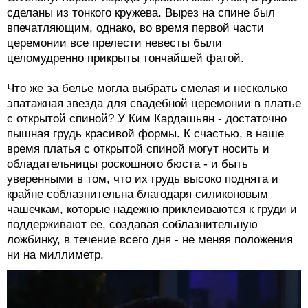
сделаны из тонкого кружева. Вырез на спине был
впечатляющим, однако, во время первой части
церемонии все прелести невесты были
целомудренно прикрыты тончайшей фатой.
Что же за белье могла выбрать смелая и несколько
эпатажная звезда для свадебной церемонии в платье
с открытой спиной? У Ким Кардашьян - достаточно
пышная грудь красивой формы. К счастью, в наше
время платья с открытой спиной могут носить и
обладательницы роскошного бюста - и быть
уверенными в том, что их грудь высоко поднята и
крайне соблазнительна благодаря силиконовым
чашечкам, которые надежно приклеиваются к груди и
поддерживают ее, создавая соблазнительную
ложбинку, в течение всего дня - не меняя положения
ни на миллиметр.