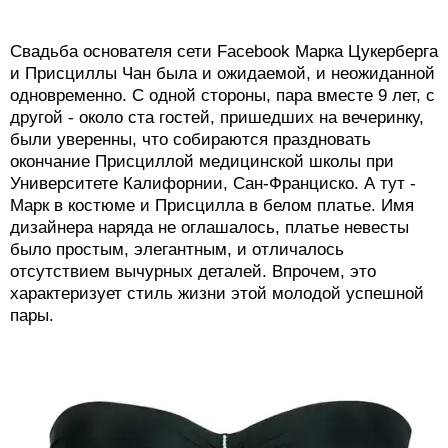
Свадьба основателя сети Facebook Марка Цукерберга
и Присциллы Чан была и ожидаемой, и неожиданной
одновременно. С одной стороны, пара вместе 9 лет, с
другой - около ста гостей, пришедших на вечеринку,
были уверенны, что собираются праздновать
окончание Присциллой медицинской школы при
Университете Калифорнии, Сан-Франциско. А тут -
Марк в костюме и Присцилла в белом платье. Имя
дизайнера наряда не оглашалось, платье невесты
было простым, элегантным, и отличалось
отсутствием вычурных деталей. Впрочем, это
характеризует стиль жизни этой молодой успешной
пары.