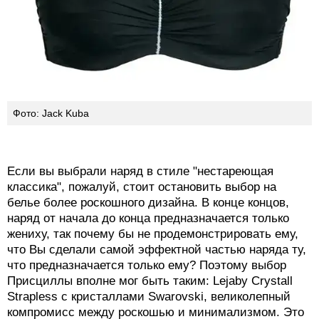
Фото: Jack Kuba
Если вы выбрали наряд в стиле "нестареющая
классика", пожалуй, стоит остановить выбор на
белье более роскошного дизайна. В конце концов,
наряд от начала до конца предназначается только
жениху, так почему бы не продемонстрировать ему,
что Вы сделали самой эффектной частью наряда ту,
что предназначается только ему? Поэтому выбор
Присциллы вполне мог быть таким: Lejaby Сrystall
Strapless с кристаллами Swarovski, великолепный
компромисс между роскошью и минимализмом. Это