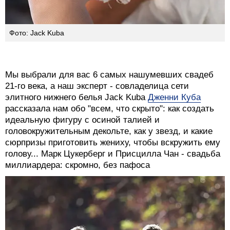
Фото: Jack Kuba
Мы выбрали для вас 6 самых нашумевших свадеб
21-го века, а наш эксперт - совладелица сети
элитного нижнего белья Jack Kuba
Дженни Куба
рассказала нам обо "всем, что скрыто": как создать
идеальную фигуру с осиной талией и
головокружительным декольте, как у звезд, и какие
сюрпризы приготовить жениху, чтобы вскружить ему
голову... Марк Цукерберг и Присцилла Чан - свадьба
миллиардера: скромно, без пафоса