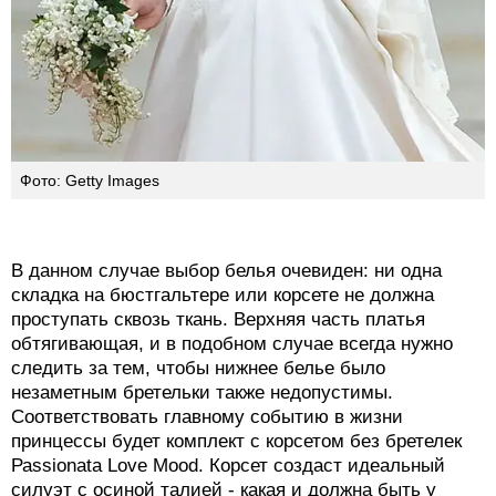
Фото: Getty Images
В данном случае выбор белья очевиден: ни одна
складка на бюстгальтере или корсете не должна
проступать сквозь ткань. Верхняя часть платья
обтягивающая, и в подобном случае всегда нужно
следить за тем, чтобы нижнее белье было
незаметным бретельки также недопустимы.
Соответствовать главному событию в жизни
принцессы будет комплект с корсетом без бретелек
Раssionаtа Love Mood. Корсет создаст идеальный
силуэт с осиной талией - какая и должна быть у