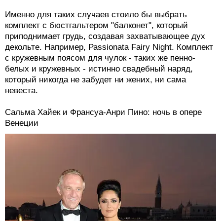
Именно для таких случаев стоило бы выбрать
комплект с бюстгальтером "балконет", который
приподнимает грудь, создавая захватывающее дух
декольте. Например, Раssionаtа Fairy Night. Комплект
с кружевным поясом для чулок - таких же пенно-
белых и кружевных - истинно свадебный наряд,
который никогда не забудет ни жених, ни сама
невеста.
Сальма Хайек и Франсуа-Анри Пино: ночь в опере
Венеции