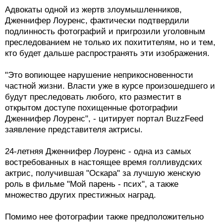
Адвокаты одной из жертв злоумышленников,
Дженнифер Лоуренс, фактически подтвердили
подлинность фотографий и пригрозили уголовным
преследованием не только их похитителям, но и тем,
кто будет дальше распространять эти изображения.
"Это вопиющее нарушение неприкосновенности
частной жизни. Власти уже в курсе произошедшего и
будут преследовать любого, кто разместит в
открытом доступе похищенные фотографии
Дженнифер Лоуренс", - цитирует портал BuzzFeed
заявление представителя актрисы.
24-летняя Дженнифер Лоуренс - одна из самых
востребованных в настоящее время голливудских
актрис, получившая "Оскара" за лучшую женскую
роль в фильме "Мой парень - псих", а также
множество других престижных наград.
Помимо нее фотографии также предположительно