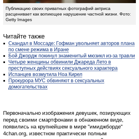
Публикацию своих приватных фотографий актриса
расценивает как вопиющее нарушение частной жизни. Фото:
Getty Images
Читайте также
Скандал в Моссаде: Гофман увольняет авторов плана
по смене режима в Иране
Бой Джордж покинул знаменитый мюзикл из-за травли
Четыре женщины обвинили Джареда Лето в
преступных действиях сексуального характера
Испанцев возмутила Ноа Кирел
Прокурора МУС обвиняют в сексуальных
домогательствах
Первоначально изображения девушек, позирующих
перед своими смартфонами в обнаженном виде,
появились на крупнейшем в мире "имиджборде"
4сhan.org, известном практически полным