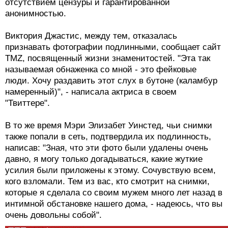
отсутствием цензуры и гарантированной
анонимностью.
Виктория Джастис, между тем, отказалась
признавать фотографии подлинными, сообщает сайт
TMZ, посвященный жизни знаменитостей. "Эта так
называемая обнаженка со мной - это фейковые
люди. Хочу раздавить этот слух в бутоне (каламбур
намеренный)", - написала актриса в своем
"Твиттере".
В то же время Мэри Элизабет Уинстед, чьи снимки
также попали в сеть, подтвердила их подлинность,
написав: "Зная, что эти фото были удалены очень
давно, я могу только догадываться, какие жуткие
усилия были приложены к этому. Сочувствую всем,
кого взломали. Тем из вас, кто смотрит на снимки,
которые я сделала со своим мужем много лет назад в
интимной обстановке нашего дома, - надеюсь, что вы
очень довольны собой".