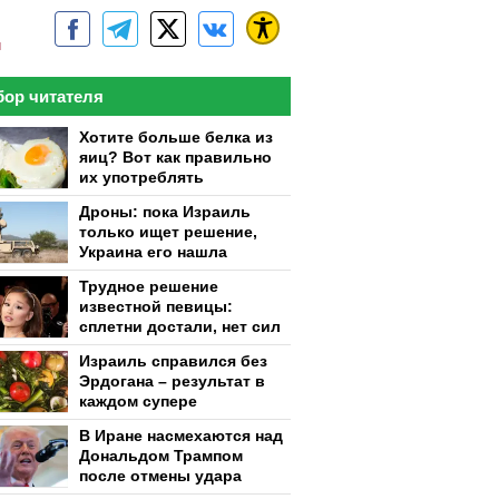
м
ор читателя
Хотите больше белка из
яиц? Вот как правильно
их употреблять
Дроны: пока Израиль
только ищет решение,
Украина его нашла
Трудное решение
известной певицы:
сплетни достали, нет сил
Израиль справился без
Эрдогана – результат в
каждом супере
В Иране насмехаются над
Дональдом Трампом
после отмены удара