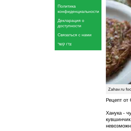
Политика
конфиденциальности
Декларация о
доступности
Связаться с нами
צרו קשר
Zahav.ru foo
Рецепт от
Ханука - 
кувшинчик
невозможн