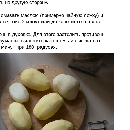
ь на другую сторону.
з смазать маслом (примерно чайную ложку) и
 течение 3 минут или до золотистого цвета.
чь в духовке. Для этого застелить противень
бумагой, выложить картофель и выпекать в
 минут при 180 градусах.