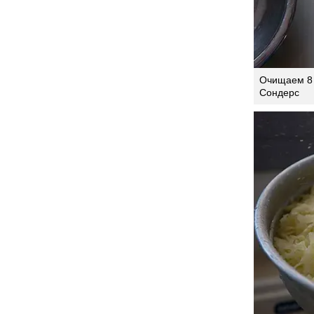
Очищаем 8 
Сондерс