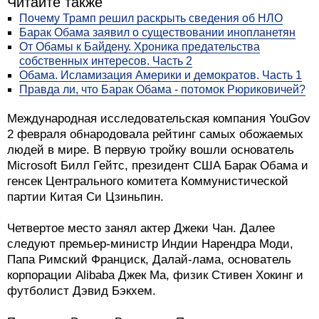
Читайте также
Почему Трамп решил раскрыть сведения об НЛО
Барак Обама заявил о существовании инопланетян
От Обамы к Байдену. Хроника предательства
собственных интересов. Часть 2
Обама. Исламизация Америки и демократов. Часть 1
Правда ли, что Барак Обама - потомок Рюриковичей?
Международная исследовательская компания YouGov
2 февраля обнародовала рейтинг самых обожаемых
людей в мире. В первую тройку вошли основатель
Microsoft Билл Гейтс, президент США Барак Обама и
генсек Центрального комитета Коммунистической
партии Китая Си Цзиньпин.
Четвертое место занял актер Джеки Чан. Далее
следуют премьер-министр Индии Нарендра Моди,
Папа Римский Франциск, Далай-лама, основатель
корпорации Alibaba Джек Ма, физик Стивен Хокинг и
футболист Дэвид Бэкхем.