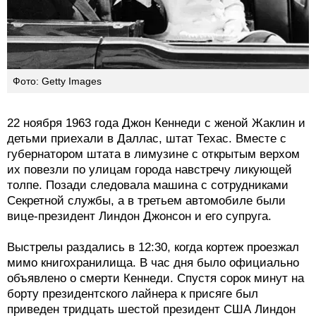
Фото: Getty Images
22 ноября 1963 года Джон Кеннеди с женой Жаклин и
детьми приехали в Даллас, штат Техас. Вместе с
губернатором штата в лимузине с открытым верхом
их повезли по улицам города навстречу ликующей
толпе. Позади следовала машина с сотрудниками
Секретной службы, а в третьем автомобиле были
вице-президент Линдон Джонсон и его супруга.
Выстрелы раздались в 12:30, когда кортеж проезжал
мимо книгохранилища. В час дня было официально
объявлено о смерти Кеннеди. Спустя сорок минут на
борту президентского лайнера к присяге был
приведен тридцать шестой президент США Линдон