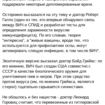
поддержали некоторые дипломированные врачи.
Осторожно высказался на эту тему и доктор Роберт
Галло (один из тех, кто впервые обнаружил связь
между ВИЧ и СПИД и разработал тесты для
определения зараженности вирусом
иммунодефицита). По его словам, теория
"интересна", а "живые вакцины, вроде тех, что
используются для профилактики оспы, могут
активировать спящую инфекцию, в том числе ВИЧ".
Экзотичную версию высказал доктор Бойд Грейвс: по
его мнению, ВИЧ был создан США совместно с
СССР в качестве биологического оружия для
уничтожения геев и негров. При этом средство
против вируса (им, по мнению Грейвса, является
стирол) тщательно скрывается сионистами.
Не обошлось и без нацистов - доктор Леонард
Горовиц считает, что перевезенные из гитлеровской