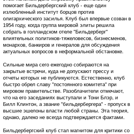
помогает Бильдербергский клуб - еще один
излюбленный институт борцов против
олигархического засилья. Клуб был впервые созван в
1954 году, когда группа мировой элиты решила
собрать в голландском отеле "Бильдерберг"
влиятельных политиков-тяжеловесов, бизнесменов,
монархов, банкиров и генералов для обсуждения
актуальных вопросов в неформальной обстановке.
Сильные мира сего ежегодно собираются на
закрытые встречи, куда не допускают прессу и
отчеты которых не публикуются. Естественно, клуб
быстро обрел славу "постоянного комитета" при
мировом правительстве. Разоблачители отмечают,
что на его заседаниях выступали и Тони Блэр, и
Билл Клинтон, а звание "бильдербергера" - пропуск в
высшие эшелоны власти любой страны. Эта теория,
однако, далеко не всегда подтверждается фактами.
Бильдербергский клуб стал магнитом для критики со