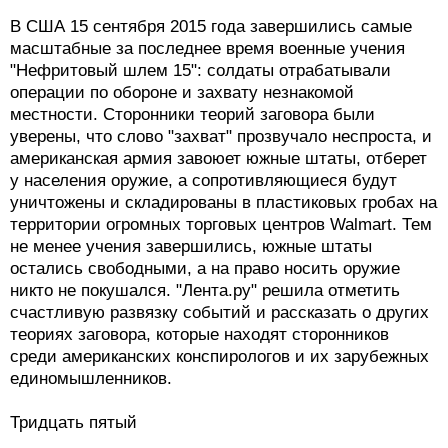
В США 15 сентября 2015 года завершились самые
масштабные за последнее время военные учения
"Нефритовый шлем 15": солдаты отрабатывали
операции по обороне и захвату незнакомой
местности. Сторонники теорий заговора были
уверены, что слово "захват" прозвучало неспроста, и
американская армия завоюет южные штаты, отберет
у населения оружие, а сопротивляющиеся будут
уничтожены и складированы в пластиковых гробах на
территории огромных торговых центров Walmart. Тем
не менее учения завершились, южные штаты
остались свободными, а на право носить оружие
никто не покушался. "Лента.ру" решила отметить
счастливую развязку событий и рассказать о других
теориях заговора, которые находят сторонников
среди американских конспирологов и их зарубежных
единомышленников.
Тридцать пятый