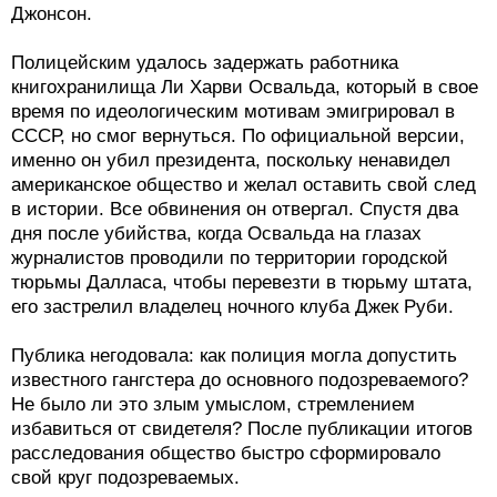
Джонсон.
Полицейским удалось задержать работника
книгохранилища Ли Харви Освальда, который в свое
время по идеологическим мотивам эмигрировал в
СССР, но смог вернуться. По официальной версии,
именно он убил президента, поскольку ненавидел
американское общество и желал оставить свой след
в истории. Все обвинения он отвергал. Спустя два
дня после убийства, когда Освальда на глазах
журналистов проводили по территории городской
тюрьмы Далласа, чтобы перевезти в тюрьму штата,
его застрелил владелец ночного клуба Джек Руби.
Публика негодовала: как полиция могла допустить
известного гангстера до основного подозреваемого?
Не было ли это злым умыслом, стремлением
избавиться от свидетеля? После публикации итогов
расследования общество быстро сформировало
свой круг подозреваемых.