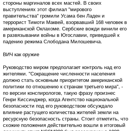
стороны маргиналов всех мастей. В своих
выступлениях этот филиал "мирового
правительства" громили Усама бен Ладен и
террорист Тимоти Маквей, взорвавший 168 человек в
американской Оклахоме. Сербские вожди винили его
в развязывании войны в Югославии, приведшей к
падению режима Слободана Милошевича.
ВИЧ как оружие
Руководство миром предполагает контроль над его
жителями. "Сокращение численности населения
должно стать основным приоритетом американской
политики по отношению к странам третьего мира", -
по версии конспирологов, такую фразу произнес
Генри Киссинджер, когда Агентство национальной
безопасности под его руководством обсуждало
влияние растущего количества жителей земли на
ресурсную безопасность страны. Стоит отметить, что
схожие положения действительно вошли в итоговый