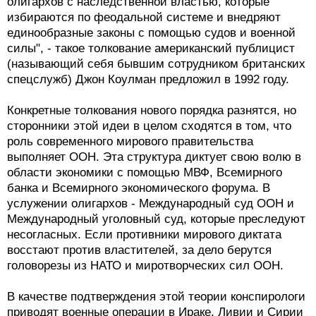
олигархов с наследственной властью, которые
избираются по феодальной системе и внедряют
единообразные законы с помощью судов и военной
силы", - такое толкование американский публицист
(называющий себя бывшим сотрудником британских
спецслужб) Джон Коулман предложил в 1992 году.
Конкретные толкования нового порядка разнятся, но
сторонники этой идеи в целом сходятся в том, что
роль современного мирового правительства
выполняет ООН. Эта структура диктует свою волю в
области экономики с помощью МВФ, Всемирного
банка и Всемирного экономического форума. В
услужении олигархов - Международный суд ООН и
Международный уголовный суд, которые преследуют
несогласных. Если противники мирового диктата
восстают против властителей, за дело берутся
головорезы из НАТО и миротворческих сил ООН.
В качестве подтверждения этой теории конспирологи
приводят военные операции в Ираке, Ливии и Сирии