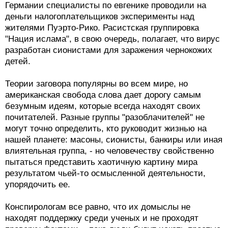
Германии специалисты по евгенике проводили на
деньги налогоплательщиков эксперименты над
жителями Пуэрто-Рико. Расистская группировка
"Нация ислама", в свою очередь, полагает, что вирус
разработан сионистами для заражения чернокожих
детей.
Теории заговора популярны во всем мире, но
американская свобода слова дает дорогу самым
безумным идеям, которые всегда находят своих
почитателей. Разные группы "разоблачителей" не
могут точно определить, кто руководит жизнью на
нашей планете: масоны, сионисты, банкиры или иная
влиятельная группа, - но человечеству свойственно
пытаться представить хаотичную картину мира
результатом чьей-то осмысленной деятельности,
упорядочить ее.
Конспирологам все равно, что их домыслы не
находят поддержку среди ученых и не проходят