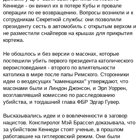
Кеннеди - он винил их в потере Кубы и провале
операции по ее возвращению. Вопросы возникли и к
сотрудникам Секретной службы: они позволили
президенту сесть в автомобиль с открытым верхом и
не разместили снайперов на крышах для прикрытия
кортежа.
Не обошлось и без версии о масонах, которые
поспешили убить первого президента католического
вероисповедания - второго по влиятельности
католика в мире после папы Римского. Сторонники
идеи о вездесущих "каменщиках" утверждают, что
масонами были и Линдон Джонсон, и Эрл Уоррен,
возглавлявший комиссию по расследованию
убийства, и тогдашний глава ФБР Эдгар Гувер.
Высказывались идеи и о вовлеченности в заговор
нацистов. Конспиролог Мэй Брассел доказывала, что
за убийством Кеннеди стоят ученые, в прошлом
работавшие на гитлеровский режим. Они были