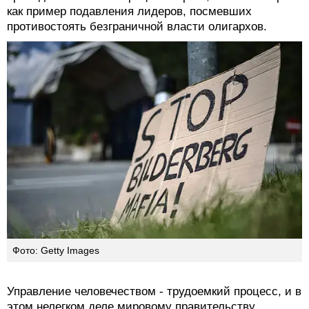
как пример подавления лидеров, посмевших
противостоять безграничной власти олигархов.
Фото: Getty Images
Управление человечеством - трудоемкий процесс, и в
этом нелегком деле мировому правительству