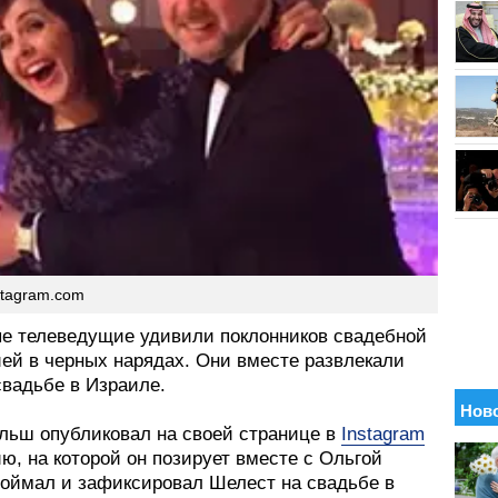
stagram.com
е телеведущие удивили поклонников свадебной
ей в черных нарядах. Они вместе развлекали
свадьбе в Израиле.
льш опубликовал на своей странице в
Instagram
, на которой он позирует вместе с Ольгой
Поймал и зафиксировал Шелест на свадьбе в