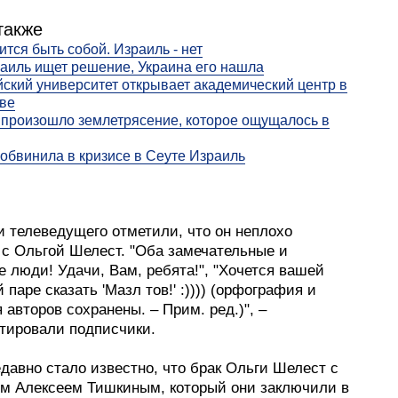
также
ится быть собой. Израиль - нет
аиль ищет решение, Украина его нашла
ский университет открывает академический центр в
ве
 произошло землетрясение, которое ощущалось в
обвинила в кризисе в Сеуте Израиль
и телеведущего отметили, что он неплохо
 с Ольгой Шелест. "Оба замечательные и
 люди! Удачи, Вам, ребята!", "Хочется вашей
паре сказать 'Мазл тов!' :)))) (орфография и
 авторов сохранены. – Прим. ред.)", –
тировали подписчики.
едавно стало известно, что брак Ольги Шелест с
м Алексеем Тишкиным, который они заключили в