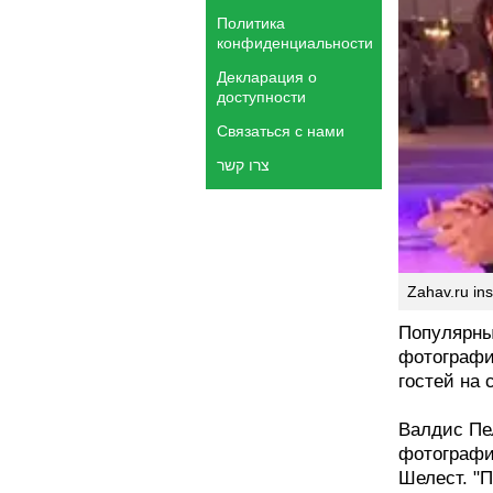
Политика
конфиденциальности
Декларация о
доступности
Связаться с нами
צרו קשר
Zahav.ru in
Популярны
фотографи
гостей на 
Валдис Пе
фотографию
Шелест. "