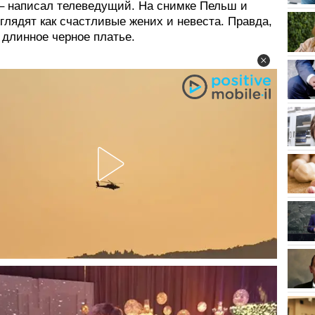
 – написал телеведущий. На снимке Пельш и
лядят как счастливые жених и невеста. Правда,
 длинное черное платье.