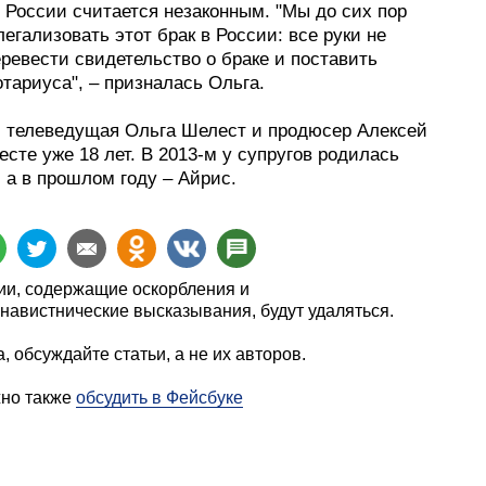
 России считается незаконным. "Мы до сих пор
егализовать этот брак в России: все руки не
ревести свидетельство о браке и поставить
отариуса", – призналась Ольга.
 телеведущая Ольга Шелест и продюсер Алексей
сте уже 18 лет. В 2013-м у супругов родилась
 а в прошлом году – Айрис.
и, содержащие оскорбления и
навистнические высказывания, будут удаляться.
, обсуждайте статьи, а не их авторов.
жно также
обсудить в Фейсбуке