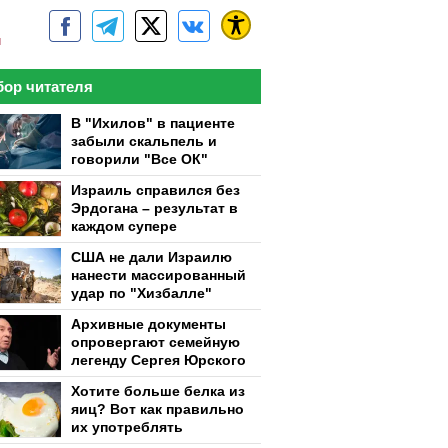
м
ор читателя
В "Ихилов" в пациенте
забыли скальпель и
говорили "Все ОК"
Израиль справился без
Эрдогана – результат в
каждом супере
США не дали Израилю
нанести массированный
удар по "Хизбалле"
Архивные документы
опровергают семейную
легенду Сергея Юрского
Хотите больше белка из
яиц? Вот как правильно
их употреблять