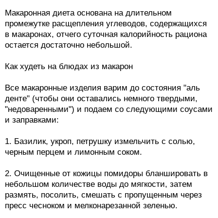
Макаронная диета основана на длительном
промежутке расщепления углеводов, содержащихся
в макаронах, отчего суточная калорийность рациона
остается достаточно небольшой.
Как худеть на блюдах из макарон
Все макаронные изделия варим до состояния "аль
денте" (чтобы они оставались немного твердыми,
"недоваренными") и подаем со следующими соусами
и заправками:
1. Базилик, укроп, петрушку измельчить с солью,
черным перцем и лимонным соком.
2. Очищенные от кожицы помидоры бланшировать в
небольшом количестве воды до мягкости, затем
размять, посолить, смешать с пропущенным через
пресс чесноком и мелконарезанной зеленью.