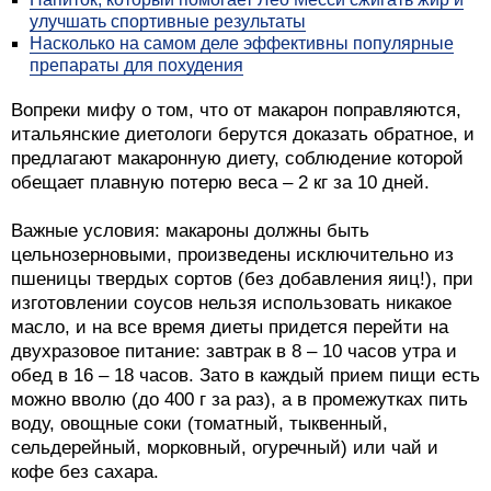
улучшать спортивные результаты
Насколько на самом деле эффективны популярные
препараты для похудения
Вопреки мифу о том, что от макарон поправляются,
итальянские диетологи берутся доказать обратное, и
предлагают макаронную диету, соблюдение которой
обещает плавную потерю веса – 2 кг за 10 дней.
Важные условия: макароны должны быть
цельнозерновыми, произведены исключительно из
пшеницы твердых сортов (без добавления яиц!), при
изготовлении соусов нельзя использовать никакое
масло, и на все время диеты придется перейти на
двухразовое питание: завтрак в 8 – 10 часов утра и
обед в 16 – 18 часов. Зато в каждый прием пищи есть
можно вволю (до 400 г за раз), а в промежутках пить
воду, овощные соки (томатный, тыквенный,
сельдерейный, морковный, огуречный) или чай и
кофе без сахара.