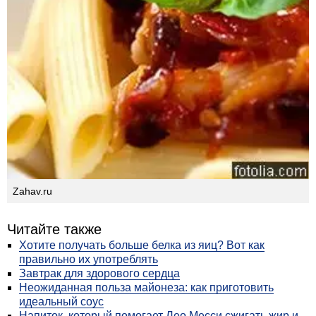
Zahav.ru
Читайте также
Хотите получать больше белка из яиц? Вот как
правильно их употреблять
Завтрак для здорового сердца
Неожиданная польза майонеза: как приготовить
идеальный соус
Напиток, который помогает Лео Месси сжигать жир и