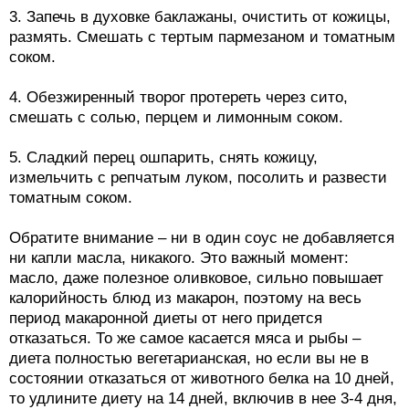
3. Запечь в духовке баклажаны, очистить от кожицы,
размять. Смешать с тертым пармезаном и томатным
соком.
4. Обезжиренный творог протереть через сито,
смешать с солью, перцем и лимонным соком.
5. Сладкий перец ошпарить, снять кожицу,
измельчить с репчатым луком, посолить и развести
томатным соком.
Обратите внимание – ни в один соус не добавляется
ни капли масла, никакого. Это важный момент:
масло, даже полезное оливковое, сильно повышает
калорийность блюд из макарон, поэтому на весь
период макаронной диеты от него придется
отказаться. То же самое касается мяса и рыбы –
диета полностью вегетарианская, но если вы не в
состоянии отказаться от животного белка на 10 дней,
то удлините диету на 14 дней, включив в нее 3-4 дня,