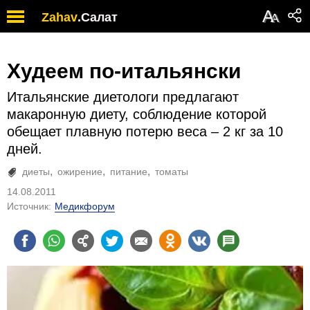
А
Zahav
.
Салат
А
Худеем по-итальянски
Итальянские диетологи предлагают
макаронную диету, соблюдение которой
обещает плавную потерю веса – 2 кг за 10
дней.
диеты
ожирение
питание
томаты
14.08.2011
Источник:
Медикфорум