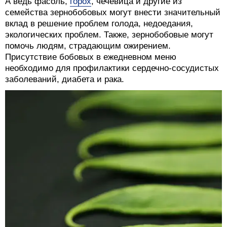
А ведь фасоль,
горох
, чечевица и другие из
семейства зернобобовых могут внести значительный
вклад в решение проблем голода, недоедания,
экологических проблем. Также, зернобобовые могут
помочь людям, страдающим ожирением.
Присутствие бобовых в ежедневном меню
необходимо для профилактики сердечно-сосудистых
заболеваний, диабета и рака.