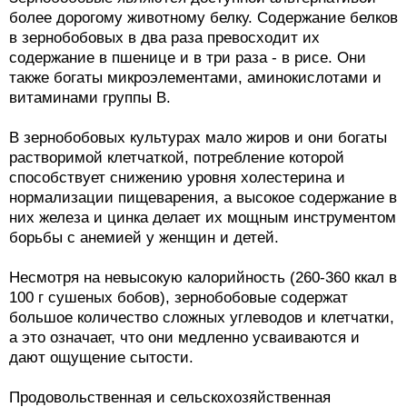
более дорогому животному белку. Содержание белков
в зернобобовых в два раза превосходит их
содержание в пшенице и в три раза - в рисе. Они
также богаты микроэлементами, аминокислотами и
витаминами группы B.
В зернобобовых культурах мало жиров и они богаты
растворимой клетчаткой, потребление которой
способствует снижению уровня холестерина и
нормализации пищеварения, а высокое содержание в
них железа и цинка делает их мощным инструментом
борьбы с анемией у женщин и детей.
Несмотря на невысокую калорийность (260-360 ккал в
100 г сушеных бобов), зернобобовые содержат
большое количество сложных углеводов и клетчатки,
а это означает, что они медленно усваиваются и
дают ощущение сытости.
Продовольственная и сельскохозяйственная