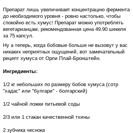
Препарат лишь увеличивает концентрацию фермента
до необходимого уровня - ровно настолько, чтобы
спокойно есть хумус! Препарат можно употреблять
вегетарианцам, рекомендованная цена 49.90 шекеля
за 75 капсул.
Ну а теперь, когда бобовые больше не вызовут у вас
никаких неприятных ощущений, вот замечательный
рецепт хумуса от Орли Плай-Бронштейн.
Ингредиенты:
1/2 кг небольших по размеру бобов хумуса (сотр
"хадас" или "булгари" - болгарский)
1/2 чайной ложки питьевой соды
2/3 или 1 стакан качественной тхины
2 зубчика чеснока