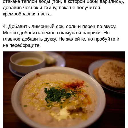
стакане теплой воды (той, в которой бобы варились),
добавив чеснок и тхину, пока не получится
кремообразная паста.
4. Добавить лимонный сок, соль и перец по вкусу.
Можно добавить немного камуна и паприки. Но
главное добавить дукку. Не жалейте, но пробуйте и
не переборщите!