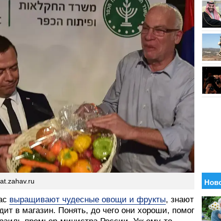
at.zahav.ru
нас
выращивают чудесные овощи и фрукты
, знают
одит в магазин. Понять, до чего они хороши, помог