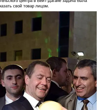
тельского центра в Бейт-Дагане задача была
казать свой товар лицом.