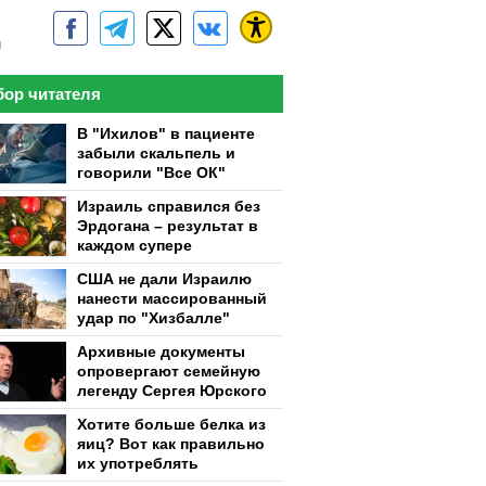
м
ор читателя
В "Ихилов" в пациенте
забыли скальпель и
говорили "Все ОК"
Израиль справился без
Эрдогана – результат в
каждом супере
США не дали Израилю
нанести массированный
удар по "Хизбалле"
Архивные документы
опровергают семейную
легенду Сергея Юрского
Хотите больше белка из
яиц? Вот как правильно
их употреблять