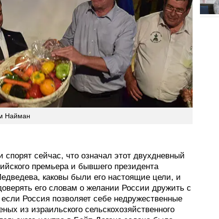
м Найман
 спорят сейчас, что означал этот двухдневный
сийского премьера и бывшего президента
едведева, каковы были его настоящие цели, и
доверять его словам о желании России дружить с
 если Россия позволяет себе недружественные
еных из израильского сельскохозяйственного