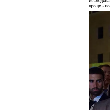
исследова
проще - по