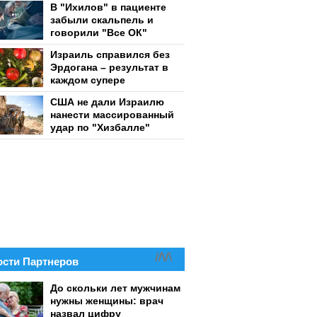
В "Ихилов" в пациенте
забыли скальпель и
говорили "Все ОК"
Израиль справился без
Эрдогана – результат в
каждом супере
США не дали Израилю
нанести массированный
удар по "Хизбалле"