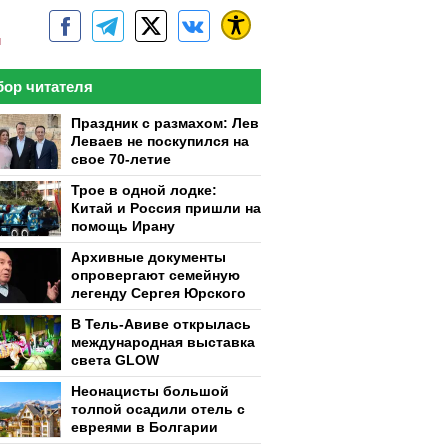
м
ор читателя
Праздник с размахом: Лев
Леваев не поскупился на
свое 70-летие
Трое в одной лодке:
Китай и Россия пришли на
помощь Ирану
Архивные документы
опровергают семейную
легенду Сергея Юрского
В Тель-Авиве открылась
международная выставка
света GLOW
Неонацисты большой
толпой осадили отель с
евреями в Болгарии