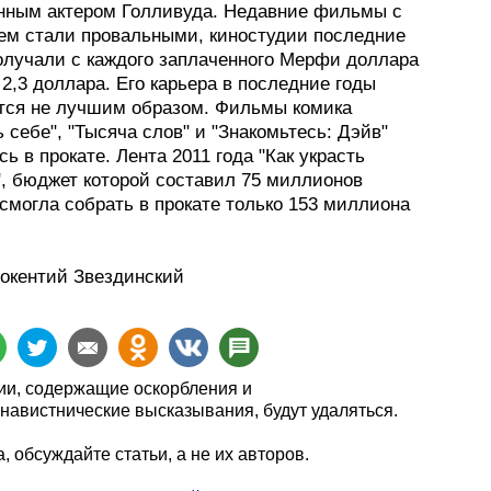
нным актером Голливуда. Недавние фильмы с
ием стали провальными, киностудии последние
получали с каждого заплаченного Мерфи доллара
2,3 доллара. Его карьера в последние годы
тся не лучшим образом. Фильмы комика
 себе", "Тысяча слов" и "Знакомьтесь: Дэйв"
ь в прокате. Лента 2011 года "Как украсть
", бюджет которой составил 75 миллионов
смогла собрать в прокате только 153 миллиона
нокентий Звездинский
и, содержащие оскорбления и
навистнические высказывания, будут удаляться.
, обсуждайте статьи, а не их авторов.