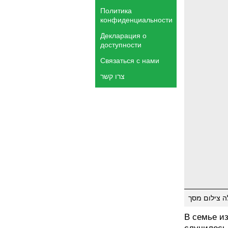
Политика
конфиденциальности
Декларация о
доступности
Связаться с нами
צרו קשר
ה צילום מסך
В семье и