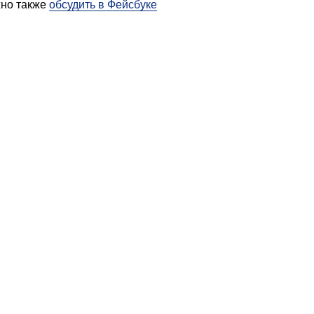
жно также
обсудить в Фейсбуке