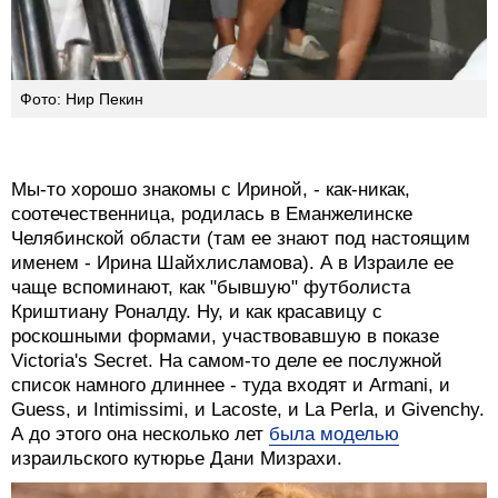
Фото: Нир Пекин
Мы-то хорошо знакомы с Ириной, - как-никак,
соотечественница, родилась в Еманжелинске
Челябинской области (там ее знают под настоящим
именем - Ирина Шайхлисламова). А в Израиле ее
чаще вспоминают, как "бывшую" футболиста
Криштиану Роналду. Ну, и как красавицу с
роскошными формами, участвовавшую в показе
Victoria's Secret. На самом-то деле ее послужной
список намного длиннее - туда входят и Armani, и
Guess, и Intimissimi, и Lacoste, и La Perla, и Givenchy.
А до этого она несколько лет
была моделью
израильского кутюрье Дани Мизрахи.