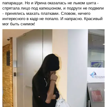
папарацци. Но и Ирина оказалась не лыком шита -
спрятала лицо под капюшоном, и подруги не подвели
- принялись махать платками. Словом, ничего
интересного в кадр не попало. И напрасно. Красивый
мог быть снимок!