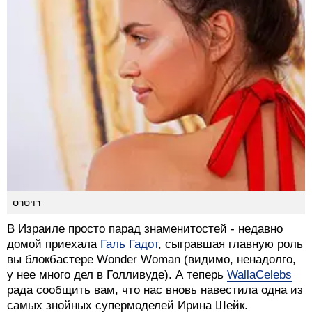
רויטרס
В Израиле просто парад знаменитостей - недавно
домой приехала
Галь Гадот
, сыгравшая главную роль
вы блокбастере Wonder Woman (видимо, ненадолго,
у нее много дел в Голливуде). А теперь
WallaCelebs
рада сообщить вам, что нас вновь навестила одна из
самых знойных супермоделей Ирина Шейк.