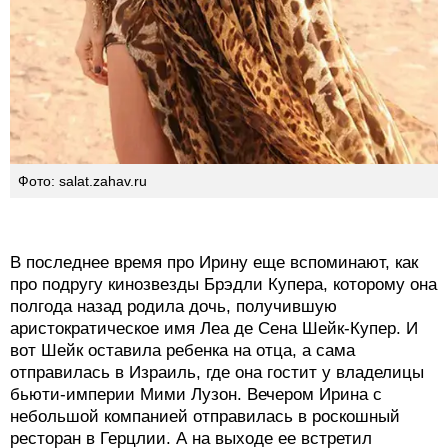
Фото: salat.zahav.ru
В последнее время про Ирину еще вспоминают, как
про подругу кинозвезды Брэдли Купера, которому она
полгода назад родила дочь, получившую
аристократическое имя Леа де Сена Шейк-Купер. И
вот Шейк оставила ребенка на отца, а сама
отправилась в Израиль, где она гостит у владелицы
бьюти-империи Мими Лузон. Вечером Ирина с
небольшой компанией отправилась в роскошный
ресторан в Герцлии. А на выходе ее встретил