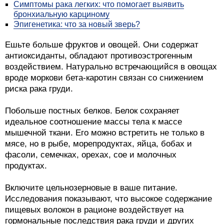
Симптомы рака легких: что помогает выявить
бронхиальную карциному
Эпигенетика: что за новый зверь?
Ешьте больше фруктов и овощей. Они содержат
антиоксиданты, обладают противоэстрогенным
воздействием. Натурально встречающийся в овощах
вроде моркови бета-каротин связан со снижением
риска рака груди.
Побольше постных белков. Белок сохраняет
идеальное соотношение массы тела к массе
мышечной ткани. Его можно встретить не только в
мясе, но в рыбе, морепродуктах, яйца, бобах и
фасоли, семечках, орехах, сое и молочных
продуктах.
Включите цельнозерновые в ваше питание.
Исследования показывают, что высокое содержание
пищевых волокон в рационе воздействует на
гормональные последствия рака груди и других