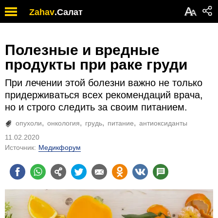
А
Zahav
.
Салат
А
Полезные и вредные
продукты при раке груди
При лечении этой болезни важно не только
придерживаться всех рекомендаций врача,
но и строго следить за своим питанием.
опухоли
онкология
грудь
питание
антиоксиданты
11.02.2020
Источник:
Медикфорум