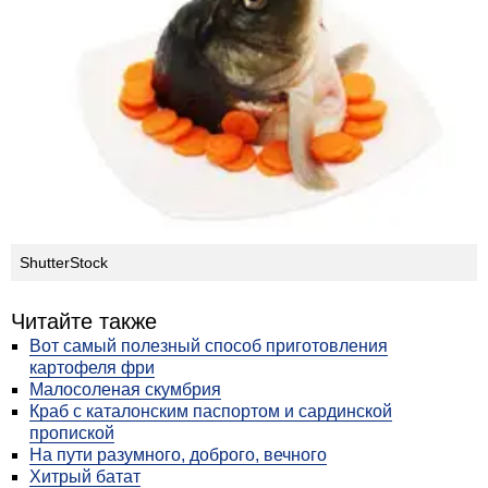
ShutterStock
Читайте также
Вот самый полезный способ приготовления
картофеля фри
Малосоленая скумбрия
Краб с каталонским паспортом и сардинской
пропиской
На пути разумного, доброго, вечного
Хитрый батат