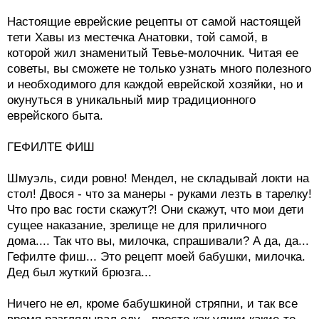
Настоящие еврейские рецепты от самой настоящей
тети Хавы из местечка Анатовки, той самой, в
которой жил знаменитый Тевье-молочник. Читая ее
советы, вы сможете не только узнать много полезного
и необходимого для каждой еврейской хозяйки, но и
окунуться в уникальный мир традиционного
еврейского быта.
ГЕФИЛТЕ ФИШ
Шмуэль, сиди ровно! Мендел, не складывай локти на
стол! Двося - что за манеры - руками лезть в тарелку!
Что про вас гости скажут?! Они скажут, что мои дети
сущее наказание, зрелище не для приличного
дома.... Так что вы, милочка, спрашивали? А да, да...
Гефилте фиш... Это рецепт моей бабушки, милочка.
Дед был жуткий брюзга...
Ничего не ел, кроме бабушкиной стряпни, и так все