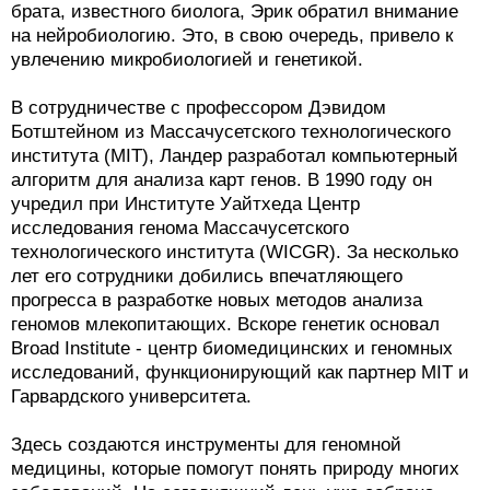
брата, известного биолога, Эрик обратил внимание
на нейробиологию. Это, в свою очередь, привело к
увлечению микробиологией и генетикой.
В сотрудничестве с профессором Дэвидом
Ботштейном из Массачусетского технологического
института (MIT), Ландер разработал компьютерный
алгоритм для анализа карт генов. В 1990 году он
учредил при Институте Уайтхеда Центр
исследования генома Массачусетского
технологического института (WICGR). За несколько
лет его сотрудники добились впечатляющего
прогресса в разработке новых методов анализа
геномов млекопитающих. Вскоре генетик основал
Broad Institute - центр биомедицинских и геномных
исследований, функционирующий как партнер MIT и
Гарвардского университета.
Здесь создаются инструменты для геномной
медицины, которые помогут понять природу многих