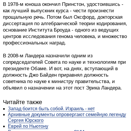
В 1978-м юноша окончил Принстон, удостоившись -
как лучший выпускник курса - чести произнести
прощальную речь. Потом был Оксфорд, докторская
диссертация по алгебраической теории кодирования,
основание Института Броуда - одного из ведущих
центров исследования генома человека, и множество
профессиональных наград.
В 2008-м Ландера назначили одним из
сопредседателей Совета по науке и технологиям при
президенте Обаме. И вот, на днях, вступающий в
должность Джо Байден приравнял должность
советника по науке к министру правительства, и
объявил о назначении на этот пост Эрика Ландера.
Читайте также
Запад боится быть собой. Израиль - нет
Архивные документы опровергают семейную легенду
Сергея Юрского
Еврей по Ньютону