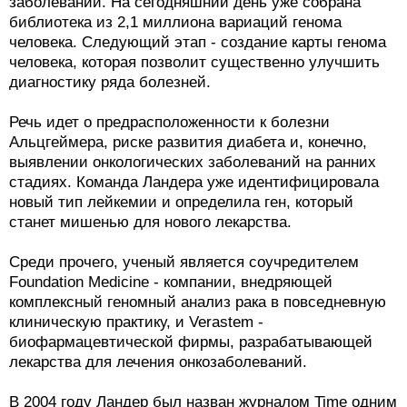
заболеваний. На сегодняшний день уже собрана
библиотека из 2,1 миллиона вариаций генома
человека. Следующий этап - создание карты генома
человека, которая позволит существенно улучшить
диагностику ряда болезней.
Речь идет о предрасположенности к болезни
Альцгеймера, риске развития диабета и, конечно,
выявлении онкологических заболеваний на ранних
стадиях. Команда Ландера уже идентифицировала
новый тип лейкемии и определила ген, который
станет мишенью для нового лекарства.
Среди прочего, ученый является соучредителем
Foundation Medicine - компании, внедряющей
комплексный геномный анализ рака в повседневную
клиническую практику, и Verastem -
биофармацевтической фирмы, разрабатывающей
лекарства для лечения онкозаболеваний.
В 2004 году Ландер был назван журналом Time одним