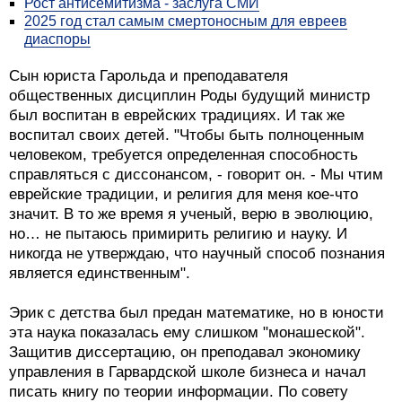
Рост антисемитизма - заслуга СМИ
2025 год стал самым смертоносным для евреев
диаспоры
Сын юриста Гарольда и преподавателя
общественных дисциплин Роды будущий министр
был воспитан в еврейских традициях. И так же
воспитал своих детей. "Чтобы быть полноценным
человеком, требуется определенная способность
справляться с диссонансом, - говорит он. - Мы чтим
еврейские традиции, и религия для меня кое-что
значит. В то же время я ученый, верю в эволюцию,
но… не пытаюсь примирить религию и науку. И
никогда не утверждаю, что научный способ познания
является единственным".
Эрик с детства был предан математике, но в юности
эта наука показалась ему слишком "монашеской".
Защитив диссертацию, он преподавал экономику
управления в Гарвардской школе бизнеса и начал
писать книгу по теории информации. По совету