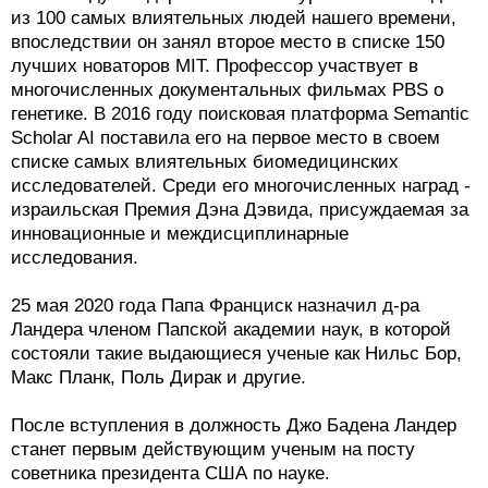
из 100 самых влиятельных людей нашего времени,
впоследствии он занял второе место в списке 150
лучших новаторов MIT. Профессор участвует в
многочисленных документальных фильмах PBS о
генетике. В 2016 году поисковая платформа Semantic
Scholar AI поставила его на первое место в своем
списке самых влиятельных биомедицинских
исследователей. Среди его многочисленных наград -
израильская Премия Дэна Дэвида, присуждаемая за
инновационные и междисциплинарные
исследования.
25 мая 2020 года Папа Франциск назначил д-ра
Ландера членом Папской академии наук, в которой
состояли такие выдающиеся ученые как Нильс Бор,
Макс Планк, Поль Дирак и другие.
После вступления в должность Джо Бадена Ландер
станет первым действующим ученым на посту
советника президента США по науке.