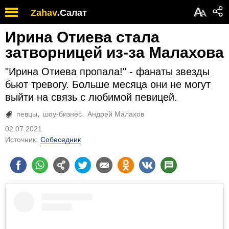
А
Zahav
.
Салат
А
Ирина Отиева стала
затворницей из-за Малахова
"Ирина Отиева пропала!" - фанаты звезды
бьют тревогу. Больше месяца они не могут
выйти на связь с любимой певицей.
певцы
шоу-бизнес
Андрей Малахов
02.07.2021
Источник:
Собеседник