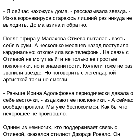
- Я сейчас нахожусь дома, - рассказывала звезда. -
Из-за коронавируса стараюсь лишний раз никуда не
выходить. До магазина и обратно.
После эфира у Малахова Отиева пыталась взять
себя в руки. А несколько месяцев назад поступила
кардинально: отключила все телефоны. На связь с
Отиевой не могут выйти не только ее простые
поклонники, но и знаменитости. Коллеги тоже не раз
звонили звезде. Но поговорить с легендарной
артисткой так и не смогли.
- Раньше Ирина Адольфовна периодически давала о
себе весточки, - вздыхают ее поклонники. - А сейчас
вообще пропала. Мы уже беспокоимся. Как бы что
нехорошее не произошло.
Одним из немногих, кто поддерживает связь с
Отиевой, оказался стилист Джордж Ровалс. Он