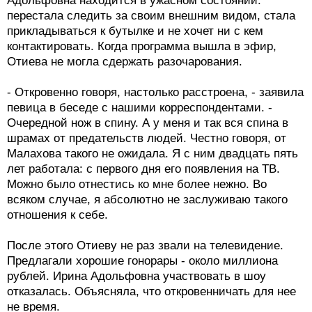
Адольфовна находится в ужасном состоянии:
перестала следить за своим внешним видом, стала
прикладываться к бутылке и не хочет ни с кем
контактировать. Когда программа вышла в эфир,
Отиева не могла сдержать разочарования.
- Откровенно говоря, настолько расстроена, - заявила
певица в беседе с нашими корреспондентами. -
Очередной нож в спину. А у меня и так вся спина в
шрамах от предательств людей. Честно говоря, от
Малахова такого не ожидала. Я с ним двадцать пять
лет работала: с первого дня его появления на ТВ.
Можно было отнестись ко мне более нежно. Во
всяком случае, я абсолютно не заслуживаю такого
отношения к себе.
После этого Отиеву не раз звали на телевидение.
Предлагали хорошие гонорары - около миллиона
рублей. Ирина Адольфовна участвовать в шоу
отказалась. Объясняла, что откровенничать для нее
не время.