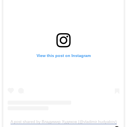
View this post on Instagram
A post shared by Владимир Худяков (@vladimir.hudyakov)